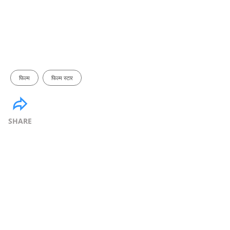
फिल्म
फिल्म स्टार
SHARE