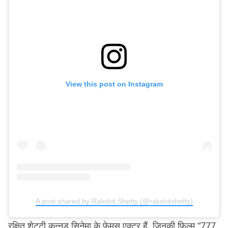
View this post on Instagram
A post shared by Rakshit Shetty (@rakshitshetty)
रक्षित शेट्टी कन्नड़ सिनेमा के फ़ेमस एक्टर हैं. जिनकी
फ़िल्म “777