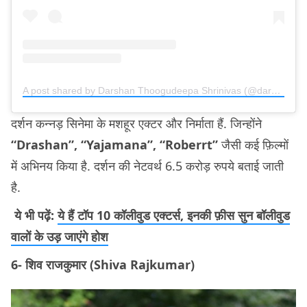
A post shared by Darshan Thoogudeepa Shrinivas (@darshanthoogudeepashrinivas)
दर्शन कन्नड़ सिनेमा के मशहूर एक्टर और निर्माता हैं. जिन्होंने
“Drashan”, “Yajamana”, “Roberrt”
जैसी कई फ़िल्मों
में अभिनय किया है. दर्शन की नेटवर्थ 6.5 करोड़ रुपये बताई जाती
है.
ये भी पढ़ें:
ये हैं टॉप 10 कॉलीवुड एक्टर्स, इनकी फ़ीस सुन बॉलीवुड
वालों के उड़ जाएंगे होश
6- शिव राजकुमार (Shiva Rajkumar)