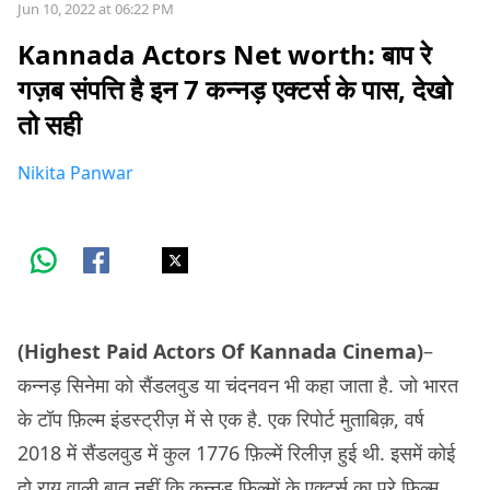
Jun 10, 2022 at 06:22 PM
Kannada Actors Net worth: बाप रे
गज़ब संपत्ति है इन 7 कन्नड़ एक्टर्स के पास, देखो
तो सही
Nikita Panwar
(Highest Paid Actors Of Kannada Cinema)
–
कन्नड़ सिनेमा को सैंडलवुड या चंदनवन भी कहा जाता है. जो भारत
के टॉप फ़िल्म इंडस्ट्रीज़ में से एक है. एक रिपोर्ट मुताबिक़, वर्ष
2018 में सैंडलवुड में कुल 1776 फ़िल्में रिलीज़ हुई थी. इसमें कोई
दो राय वाली बात नहीं कि कन्नड़ फ़िल्मों के एक्टर्स का पूरे फ़िल्म