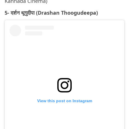
Kannada Cinema)
5- दर्शन थूगुदीपा (Drashan Thoogudeepa)
View this post on Instagram