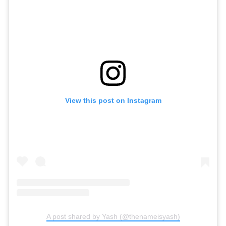
View this post on Instagram
A post shared by Yash (@thenameisyash)