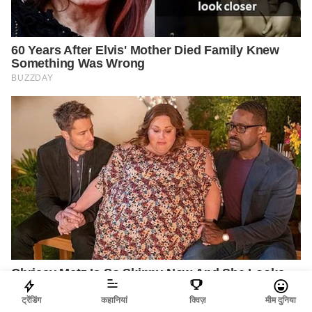
ट्रेंडिंग
कहानियां
क्विज़
मीम दुनिया