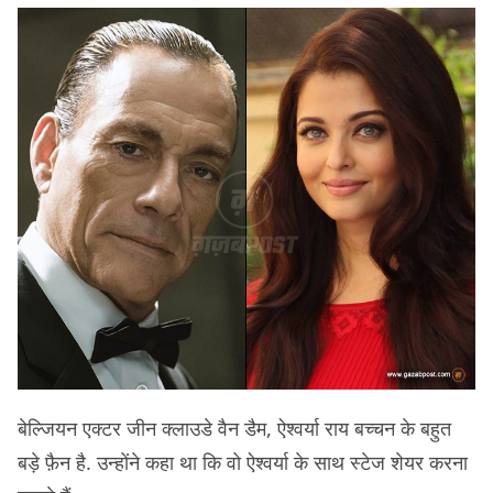
बेल्जियन एक्टर जीन क्लाउडे वैन डैम, ऐश्वर्या राय बच्चन के बहुत
बड़े फ़ैन है. उन्होंने कहा था कि वो ऐश्वर्या के साथ स्टेज शेयर करना