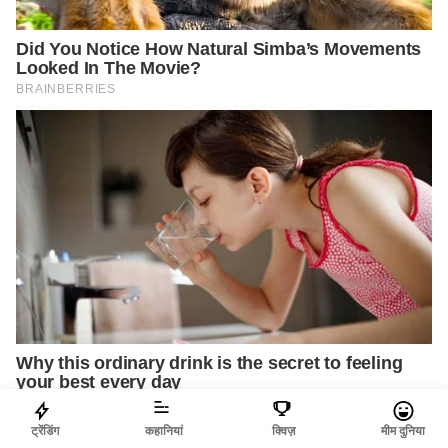
ट्रेंडिंग
कहानियां
क्विज़
मीम दुनिया