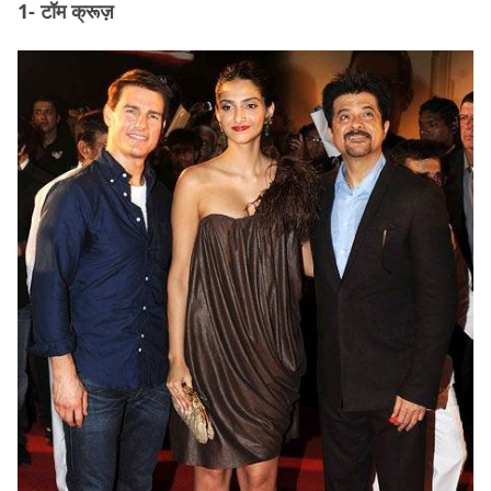
1- टॉम क्रूज़