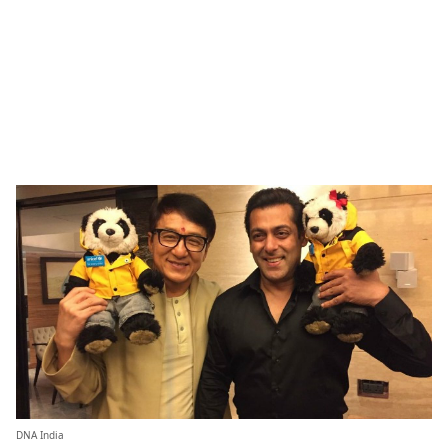
DNA India