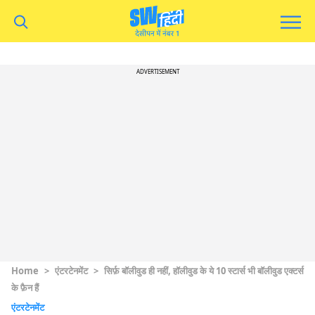
ADVERTISEMENT
Home
>
एंटरटेनमेंट
>
सिर्फ़ बॉलीवुड ही नहीं, हॉलीवुड के ये 10 स्टार्स भी बॉलीवुड एक्टर्स
के फ़ैन हैं
एंटरटेनमेंट