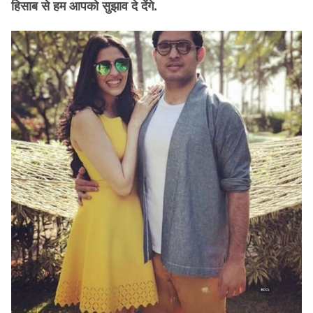
हिसाब से हम आपको सुझाव दे देंगे.