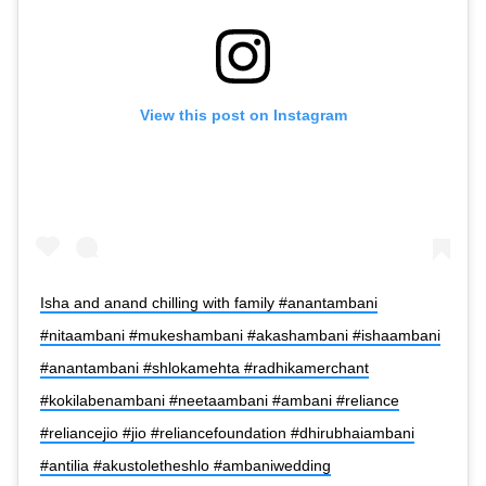
View this post on Instagram
Isha and anand chilling with family #anantambani
#nitaambani #mukeshambani #akashambani #ishaambani
#anantambani #shlokamehta #radhikamerchant
#kokilabenambani #neetaambani #ambani #reliance
#reliancejio #jio #reliancefoundation #dhirubhaiambani
#antilia #akustoletheshlo #ambaniwedding