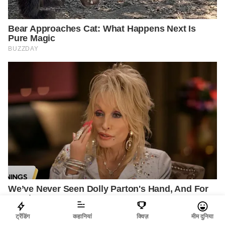
ट्रेंडिंग
कहानियां
क्विज़
मीम दुनिया