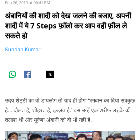
Feb 26, 2019 at 06:41 PM
अंबानियों की शादी को देख जलने की बजाए, अपनी
शादी में ये 7 Steps फ़ॉलो कर आप वही फ़ील ले
सकते हो
Kundan Kumar
उदय शेट्टी का वो डायलोग तो याद ही होगा ‘भगवान का दिया सबकुछ
है… दौलत है, शोहरत है, इज्ज़त है.’ बस उन्हें एक शरीफ़ लड़के की
तलाश थी और मुकेश अंबानी को वो भी नहीं है.