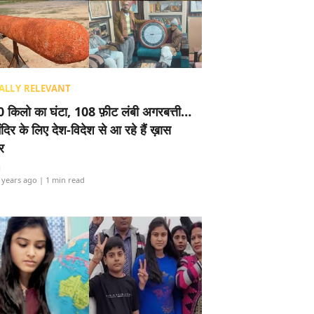
ALLY RELEVANT
 किलो का घंटा, 108 फ़ीट लंबी अगरबत्ती…
ंदिर के लिए देश-विदेश से आ रहे हैं ख़ास
र
i
 years ago
| 1 min read