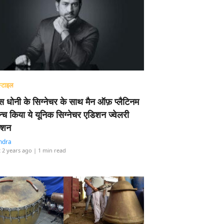
्टाइल
 धोनी के सिग्नेचर के साथ मैन ऑफ़ प्लैटिनम
न्च किया ये यूनिक सिग्नेचर एडिशन ज्वेलरी
्शन
ndra
 2 years ago
| 1 min read