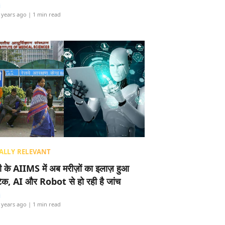
i
 years ago
| 1 min read
ALLY RELEVANT
ली के AIIMS में अब मरीज़ों का इलाज़ हुआ
टेक, AI और Robot से हो रही है जांच
i
 years ago
| 1 min read