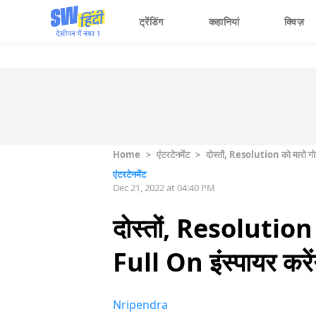
ट्रेंडिंग
कहानियां
क्विज़
Home
>
एंटरटेनमेंट
>
दोस्तों, Resolution को मारो गोल
एंटरटेनमेंट
Dec 21, 2022 at 04:40 PM
दोस्तों, Resolution क
Full On इंस्पायर करें
Nripendra