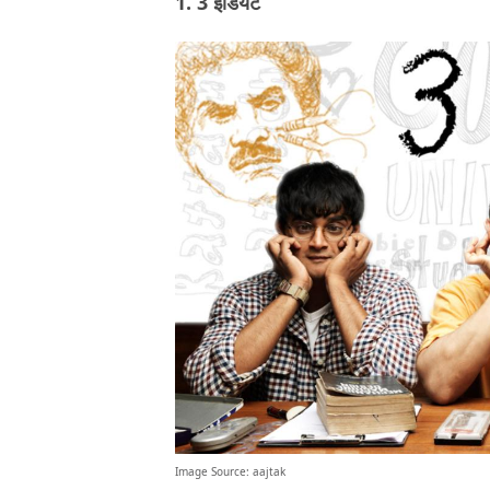
1. 3 इडियट
Image Source:
aajtak