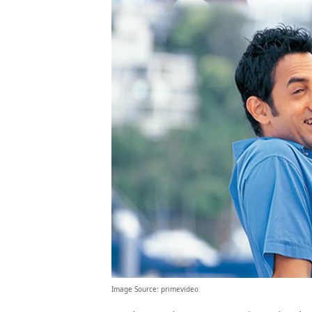
Image Source:
primevideo