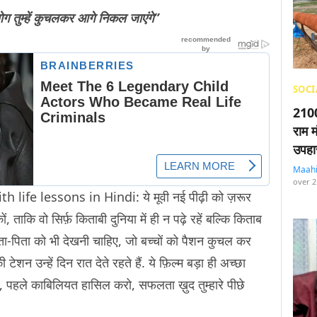
लोग तुम्हें कुचलकर आगे निकल जाएंगे”
SOCI
2100
राम म
उपहा
Maah
over 2
ife lessons in Hindi: ये मूवी नई पीढ़ी को ज़रूर
 ताकि वो सिर्फ़ किताबी दुनिया में ही न पढ़े रहें बल्कि किताब
माता-पिता को भी देखनी चाहिए, जो बच्चों को पैशन कुचल कर
ेशन उन्हें दिन रात देते रहते हैं. ये फ़िल्म बड़ा ही अच्छा
, पहले काबिलियत हासिल करो, सफलता ख़ुद तुम्हारे पीछे