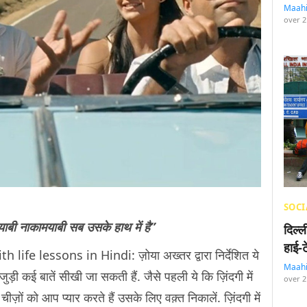
Maah
over 2
SOCI
ाबी नाकामयाबी सब उसके हाथ में है”
दिल्
हाई-
fe lessons in Hindi: ज़ोया अख्तर द्वारा निर्देशित ये
Maah
ुड़ी कई बातें सीखी जा सकती हैं. जैसे पहली ये कि ज़िंदगी में
over 2
चीज़ों को आप प्यार करते हैं उसके लिए वक़्त निकालें. ज़िंदगी में