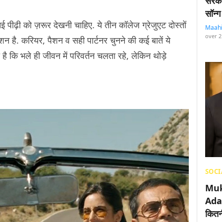
सरका
सॉन्ग
नई पीढ़ी को ज़रूर देखनी चाहिए. ये तीन कॉलेज ग्रेजुएट दोस्तों
Maah
over 2
ोशन है. करियर, पैशन व सही पार्टनर चुनने की कई बातें ये
ी है कि भले ही जीवन में परिवर्तन चलता रहे, लेकिन थोड़े
SOCI
Muk
Adan
कितनी