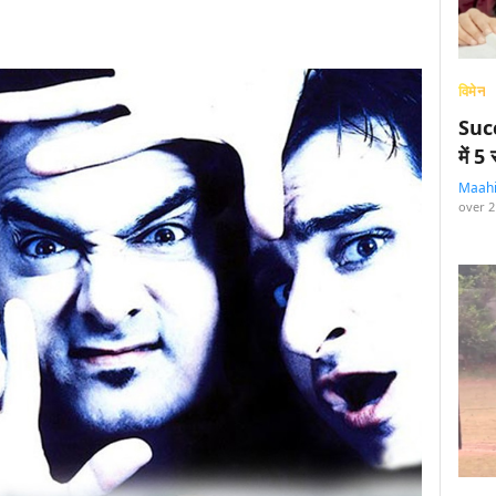
विमेन
Succ
में 
Maah
over 2