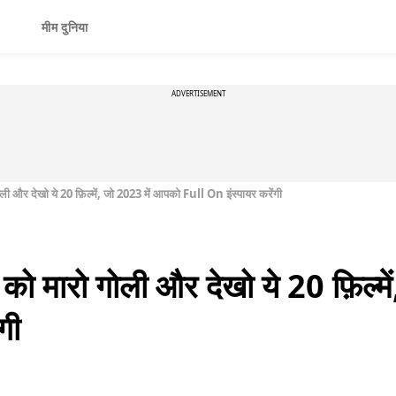
मीम दुनिया
ADVERTISEMENT
ी और देखो ये 20 फ़िल्में, जो 2023 में आपको Full On इंस्पायर करेंगी
ो मारो गोली और देखो ये 20 फ़िल्म
गी