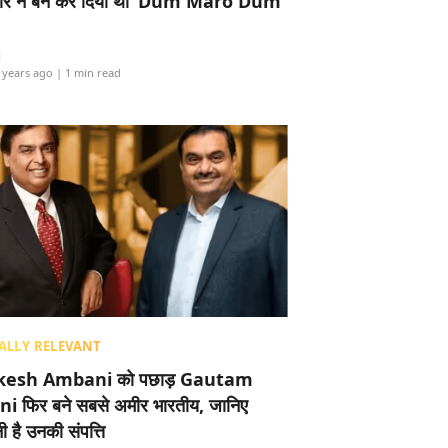
र ने बैन कर दिया था ‘Dum Maro Dum’
i
 years ago
| 1 min read
ALLY RELEVANT
esh Ambani को पछाड़ Gautam
i फिर बने सबसे अमीर भारतीय, जानिए
 है उनकी संपत्ति