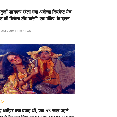
-कुर्ता पहनकर खेला गया अनोखा क्रिकेट मैच!
ामेंट की विजेता टीम करेगी ‘राम मंदिर’ के दर्शन
i
 years ago
| 1 min read
मेंट
ए आख़िर क्या वजह थी, जब 53 साल पहले