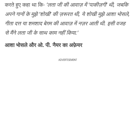
करते हुए कहा था कि-
’लता जी की आवाज़ में ‘पाकीज़गी’ थी, जबकि
अपने गानों के मुझे ‘शोखी’ की ज़रूरत थी, ये शोखी मुझे आशा भोसले,
गीता दत्त या शमशाद बेग़म की आवाज़ में नज़र आती थी. इसी वजह
से मैंने लता जी के साथ काम नहीं किया.’
आशा भोसले और ओ. पी. नैयर का अफ़ेयर
ADVERTISEMENT