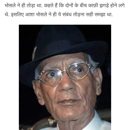
भोसले ने ही तोड़ा था. कहते हैं कि दोनों के बीच काफ़ी झगड़े होने लगे
थे. इसलिए आशा भोसले ने ही ये संबंध तोड़ना सही समझा था.