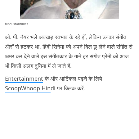
hindustantimes
ओ. पी. नैयर भले अक्खड़ स्वभाव के रहे हों, लेकिन उनका संगीत
औरों से हटकर था. हिंदी सिनेमा को अपने दिल छू लेने वाले संगीत से
अमर कर देने वाले इस संगीतकार के गाने हर संगीत प्रेमी को आज
भी किसी अलग दुनिया में ले जाते हैं.
Entertainment
के और आर्टिकल पढ़ने के लिये
ScoopWhoop Hin
di पर क्लिक करें.