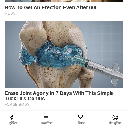
ट्रेंडिंग
कहानियां
क्विज़
मीम दुनिया