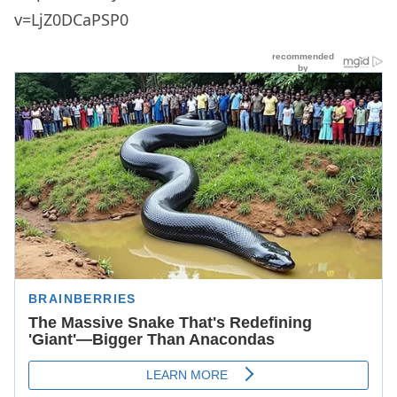
v=LjZ0DCaPSP0