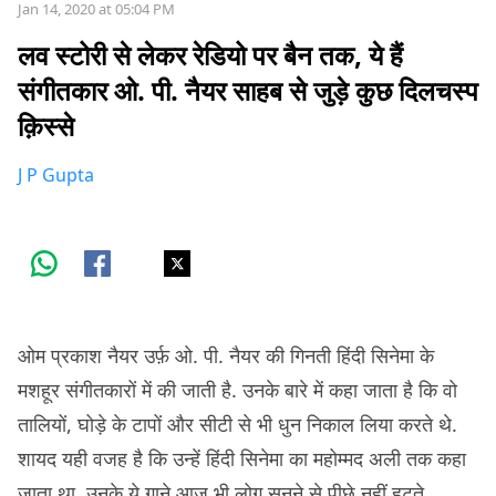
Jan 14, 2020 at 05:04 PM
लव स्टोरी से लेकर रेडियो पर बैन तक, ये हैं
संगीतकार ओ. पी. नैयर साहब से जुड़े कुछ दिलचस्प
क़िस्से
J P Gupta
ओम प्रकाश नैयर उर्फ़ ओ. पी. नैयर की गिनती हिंदी सिनेमा के
मशहूर संगीतकारों में की जाती है. उनके बारे में कहा जाता है कि वो
तालियों, घोड़े के टापों और सीटी से भी धुन निकाल लिया करते थे.
शायद यही वजह है कि उन्हें हिंदी सिनेमा का महोम्मद अली तक कहा
जाता था. उनके ये गाने आज भी लोग सुनने से पीछे नहीं हटते…