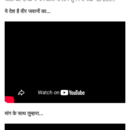
ये देश है वीर जवानों का…
मांग के साथ तुम्हारा…