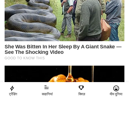
ट्रेंडिंग
कहानियां
क्विज़
मीम दुनिया