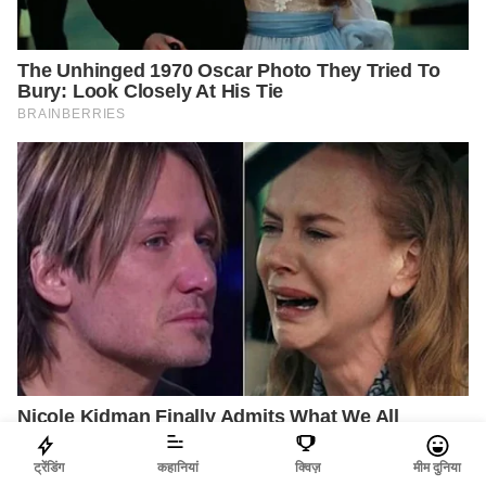
ट्रेंडिंग
कहानियां
क्विज़
मीम दुनिया