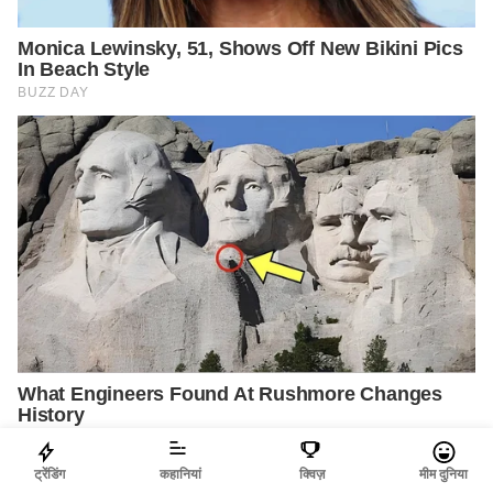
ट्रेंडिंग
कहानियां
क्विज़
मीम दुनिया