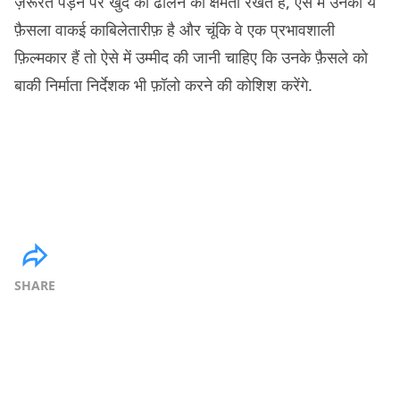
ज़रूरत पड़ने पर खुद को ढालने की क्षमता रखते हैं, ऐसे में उनका ये
फ़ैसला वाकई काबिलेतारीफ़ है और चूंकि वे एक प्रभावशाली
फ़िल्मकार हैं तो ऐसे में उम्मीद की जानी चाहिए कि उनके फ़ैसले को
बाकी निर्माता निर्देशक भी फ़ॉलो करने की कोशिश करेंगे.
SHARE