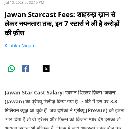
Jul 10, 2023 at 02:15 PM
Jawan Starcast Fees: शाहरुख़ ख़ान से
लेकर नयनतारा तक, इन 7 स्टार्स ने ली है करोड़ों
की फ़ीस
Kratika Nigam
Jawan Star Cast Salary:
एक्शन थ्रिलर फ़िल्म
‘जवान’
(Jawan)
का प्रीव्यू रिलीज़ किया गया है. 3 घंटे में इस पर
3.8
मिलियन व्यूज़
आ चुके हैं. जब दर्शकों ने
प्रीव्यू (Prevue)
को इतना
प्यार दिया है तो वो ट्रेलर और फ़िल्म को कितना प्यार देंगे इसका तो
अंदाज़ा लगाना भी मुश्किल है. फ़िल्म में जहां शाहरुख़ डबल रोल कर