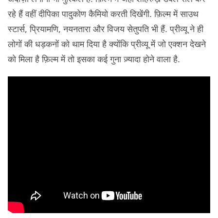
रहे हैं वहीं दीपिका पादुकोण कैमियो करती दिखेंगी. फ़िल्म में साउथ
स्टार्स, प्रियामणि, नयनतारा और विजय सेतुपति भी हैं. प्रीव्यू ने ही
लोगों की धड़कनों को थाम दिया है क्योंकि प्रीव्यू में जो एक्शन देखने
को मिला है फ़िल्म में तो इसका कई गुना ज़्यादा होने वाला है.