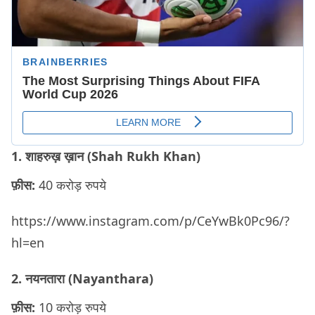
1. शाहरुख़ ख़ान (Shah Rukh Khan)
फ़ीस:
40 करोड़ रुपये
https://www.instagram.com/p/CeYwBk0Pc96/?
hl=en
2. नयनतारा (Nayanthara)
फ़ीस:
10 करोड़ रुपये