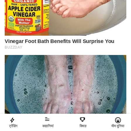
ट्रेंडिंग
कहानियां
क्विज़
मीम दुनिया