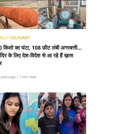
ALLY RELEVANT
 किलो का घंटा, 108 फ़ीट लंबी अगरबत्ती…
ंदिर के लिए देश-विदेश से आ रहे हैं ख़ास
र
i
 years ago
| 1 min read