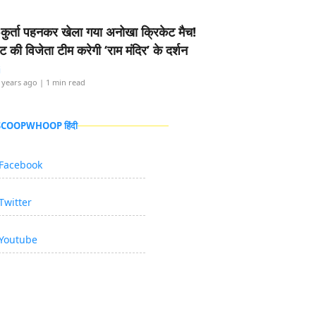
-कुर्ता पहनकर खेला गया अनोखा क्रिकेट मैच!
ामेंट की विजेता टीम करेगी ‘राम मंदिर’ के दर्शन
i
 years ago
| 1 min read
 SCOOPWHOOP हिंदी
Facebook
Twitter
Youtube