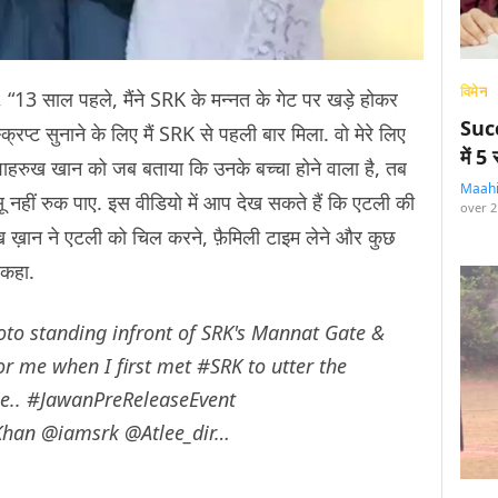
विमेन
 “13 साल पहले, मैंने SRK के मन्नत के गेट पर खड़े होकर
Succ
्रिप्ट सुनाने के लिए मैं SRK से पहली बार मिला. वो मेरे लिए
में 
े शाहरुख खान को जब बताया कि उनके बच्चा होने वाला है, तब
Maah
नहीं रुक पाए. इस वीडियो में आप देख सकते हैं कि एटली की
over 2
़ ख़ान ने एटली को चिल करने, फ़ैमिली टाइम लेने और कुछ
 कहा.
oto standing infront of SRK's Mannat Gate &
r me when I first met
#SRK
to utter the
e..
#JawanPreReleaseEvent
Khan
@iamsrk
@Atlee_dir
…