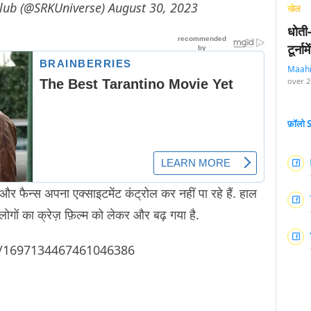
lub (@SRKUniverse)
August 30, 2023
खेल
धोती
टूर्न
Maah
over 2
फ़ॉलो
और फैन्स अपना एक्साइटमेंट कंट्रोल कर नहीं पा रहे हैं. हाल
लोगों का क्रेज़ फ़िल्म को लेकर और बढ़ गया है.
us/1697134467461046386