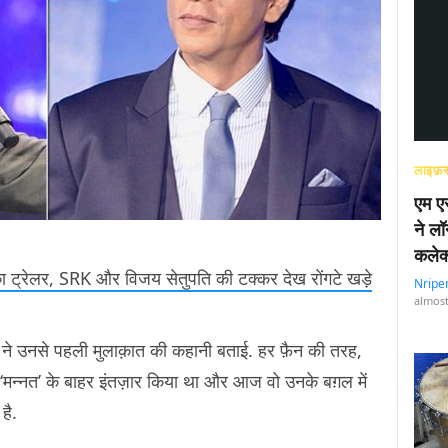
लाइफ़स
एम एस
ने लॉ
कलेक
’ का ट्रेलर, SRK और विजय सेतुपति की टक्कर देख रोंगटे खड़े
Nripe
almost
 ने उनसे पहली मुलाक़ात की कहानी बताई. हर फ़ैन की तरह,
मन्नत’ के बाहर इंतज़ार किया था और आज वो उनके बग़ल में
है.