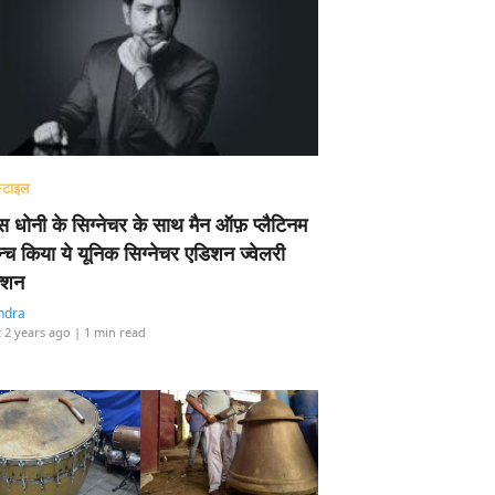
्टाइल
 धोनी के सिग्नेचर के साथ मैन ऑफ़ प्लैटिनम
न्च किया ये यूनिक सिग्नेचर एडिशन ज्वेलरी
्शन
ndra
 2 years ago
| 1 min read