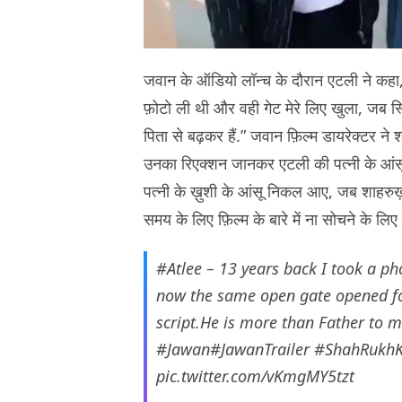
जवान के ऑडियो लॉन्च के दौरान एटली ने कहा,
फ़ोटो ली थी और वही गेट मेरे लिए खुला, जब स्क
पिता से बढ़कर हैं.” जवान फ़िल्म डायरेक्टर न
उनका रिएक्शन जानकर एटली की पत्नी के आंसू 
पत्नी के ख़ुशी के आंसू निकल आए, जब शाहरुख
समय के लिए फ़िल्म के बारे में ना सोचने के लिए
#Atlee
– 13 years back I took a ph
now the same open gate opened fo
script.He is more than Father to m
#Jawan
#JawanTrailer
#ShahRukh
pic.twitter.com/vKmgMY5tzt