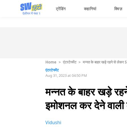
ट्रेंडिंग
कहानियां
क्विज़
Home
>
एंटरटेनमेंट
>
मन्नत के बाहर खड़े रहने से लेकर
एंटरटेनमेंट
Aug 31, 2023 at 04:50 PM
मन्नत के बाहर खड़े रह
इमोशनल कर देने वाली
Vidushi