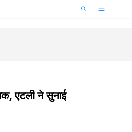
तक, एटली ने सुनाई