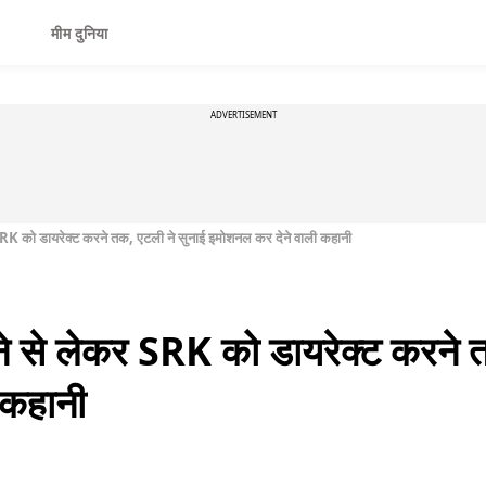
मीम दुनिया
ADVERTISEMENT
 SRK को डायरेक्ट करने तक, एटली ने सुनाई इमोशनल कर देने वाली कहानी
ने से लेकर SRK को डायरेक्ट करने 
 कहानी