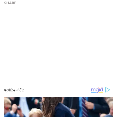
SHARE