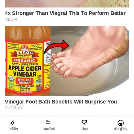
ट्रेंडिंग
कहानियां
क्विज़
मीम दुनिया