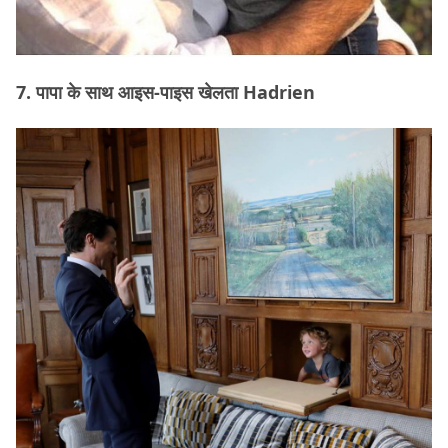
7. पापा के साथ आइस-पाइस खेलता Hadrien