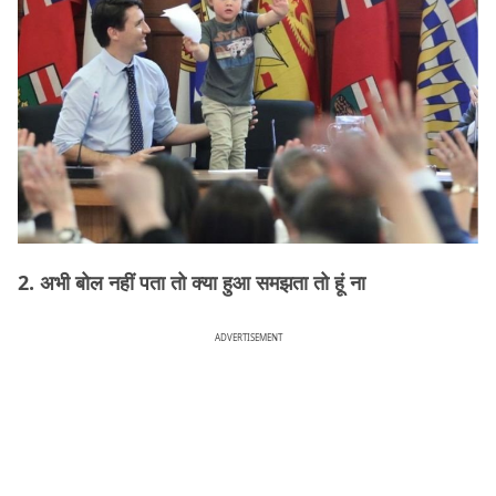
2. अभी बोल नहीं पता तो क्या हुआ समझता तो हूं ना
ADVERTISEMENT