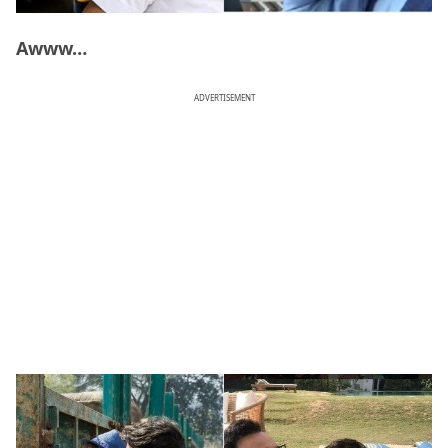
Awww…
ADVERTISEMENT