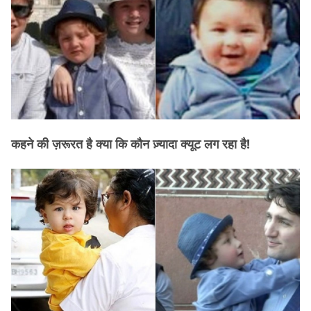
कहने की ज़रूरत है क्या कि कौन ज़्यादा क्यूट लग रहा है!