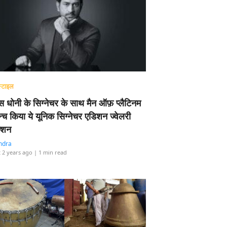
्टाइल
 धोनी के सिग्नेचर के साथ मैन ऑफ़ प्लैटिनम
न्च किया ये यूनिक सिग्नेचर एडिशन ज्वेलरी
्शन
ndra
 2 years ago
| 1 min read