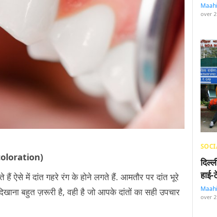
Maah
over 2
SOCI
scoloration)
दिल्
हाई-
ं ऐसे में दांत गहरे रंग के होने लगते हैं. आमतौर पर दांत भूरे
Maah
 को दिखाना बहुत ज़रूरी है, वही है जो आपके दांतों का सही उपचार
over 2