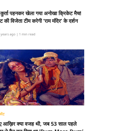
-कुर्ता पहनकर खेला गया अनोखा क्रिकेट मैच!
ामेंट की विजेता टीम करेगी ‘राम मंदिर’ के दर्शन
i
 years ago
| 1 min read
मेंट
ए आख़िर क्या वजह थी, जब 53 साल पहले