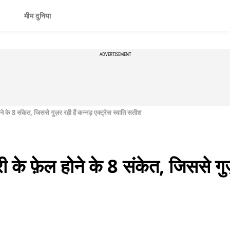
मीम दुनिया
ADVERTISEMENT
े के 8 संकेत, जिससे गुज़र रही हैं कन्नड़ एक्ट्रेस स्वाति सतीश
 के फ़ेल होने के 8 संकेत, जिससे गुज़