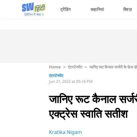
ट्रेंडिंग
कहानियां
क्विज़
Home
>
एंटरटेनमेंट
>
जानिए रूट कैनाल सर्जरी के फ़ेल होन
एंटरटेनमेंट
Jun 21, 2022 at 05:16 PM
जानिए रूट कैनाल सर्जरी
एक्ट्रेस स्वाति सतीश
Kratika Nigam