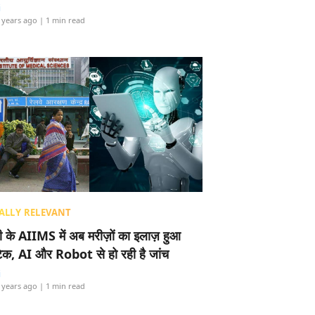
i
 years ago
| 1 min read
ALLY RELEVANT
ली के AIIMS में अब मरीज़ों का इलाज़ हुआ
टेक, AI और Robot से हो रही है जांच
i
 years ago
| 1 min read