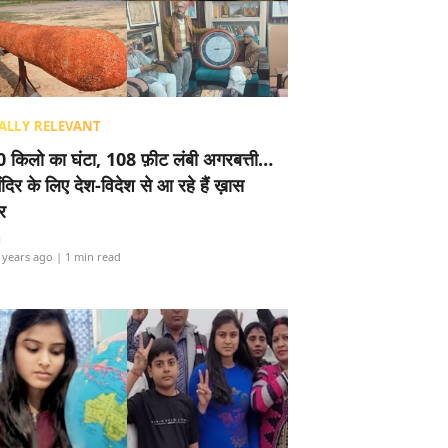
ALLY RELEVANT
 किलो का घंटा, 108 फ़ीट लंबी अगरबत्ती…
ंदिर के लिए देश-विदेश से आ रहे हैं ख़ास
र
i
 years ago
| 1 min read