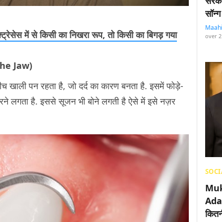
सरका
सॉन्ग
Maah
्ट्रेसेस में से किसी का निखरा रूप, तो किसी का बिगड़ गया
over 2
n The Jaw)
ीच खाली पन रहता है, जो दर्द का कारण बनता है. इसमें फोड़े-
रने लगता है. इससे सूजन भी बोने लगती है ऐसे में इसे नज़र
SOCI
Muk
Adan
कितनी