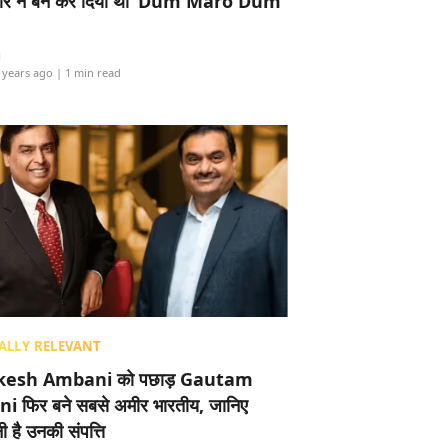
र ने बैन कर दिया था ‘Dum Maro Dum’
i
 years ago
| 1 min read
ALLY RELEVANT
esh Ambani को पछाड़ Gautam
i फिर बने सबसे अमीर भारतीय, जानिए
 है उनकी संपत्ति