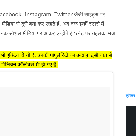
ार Facebook, Instagram, Twitter जैसी साइट्स पर
मीडिया से दूरी बना कर रखते हैं. अब तक इन्हीं स्टार्स में
ानक सोशल मीडिया पर आकर उन्होंने इंटरनेट पर तहलका मचा
्टिव हो यी हैं. उनकी पॉपुलैरिटी का अंदाज़ा इसी बात से
 मिलियन फ़ॉलोवर्स भी हो गए हैं.
ट्रेंडिंग