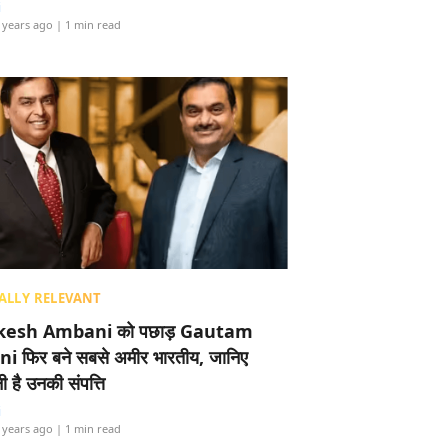
i
 years ago
| 1 min read
ALLY RELEVANT
esh Ambani को पछाड़ Gautam
i फिर बने सबसे अमीर भारतीय, जानिए
 है उनकी संपत्ति
i
 years ago
| 1 min read