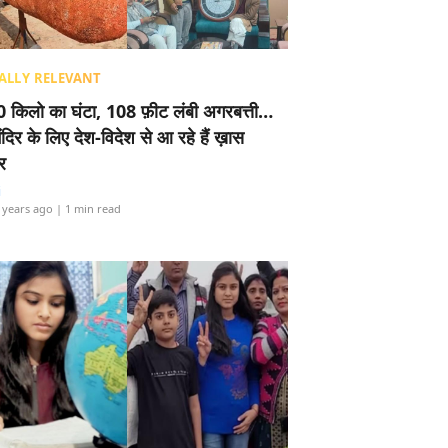
ALLY RELEVANT
 किलो का घंटा, 108 फ़ीट लंबी अगरबत्ती…
ंदिर के लिए देश-विदेश से आ रहे हैं ख़ास
र
i
 years ago
| 1 min read