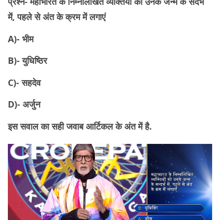
प्रश्न- महाभारत के निम्नलिखित व्यक्तियों को उनके जन्म के संदर्भ
में, पहले से अंत के क्रम में लगाएं
A)- भीम
B)- युधिष्ठिर
C)- सहदेव
D)- अर्जुन
इस सवाल का सही जवाब आर्टिकल के अंत में है.