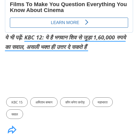
ये भी पढ़ें:
KBC 12: ये है भगवान शिव से जुड़ा 1,60,000 रुपये
का सवाल, असली भक्त ही उत्तर दे सकते हैं
KBC 15
अमिताभ बच्चन
कौन बनेगा करोड़
महाभारत
सवाल