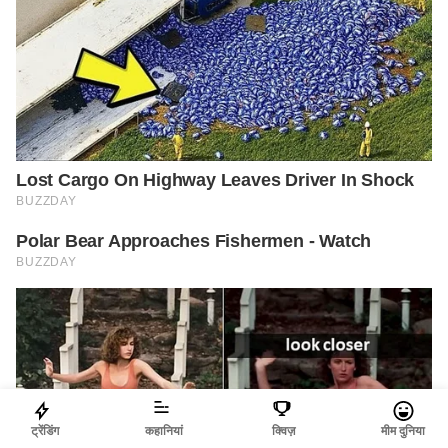
ट्रेंडिंग
कहानियां
क्विज़
मीम दुनिया