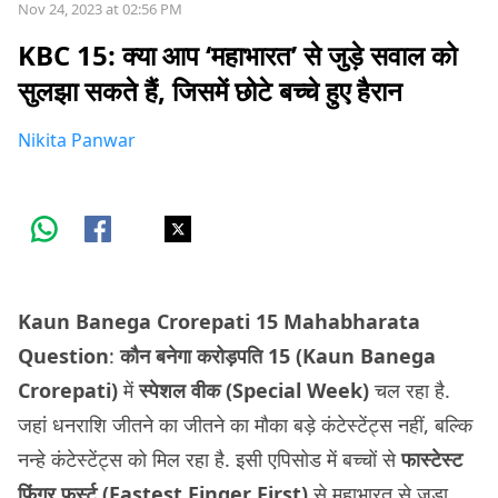
Nov 24, 2023 at 02:56 PM
KBC 15: क्या आप ‘महाभारत’ से जुड़े सवाल को
सुलझा सकते हैं, जिसमें छोटे बच्चे हुए हैरान
Nikita Panwar
Kaun Banega Crorepati 15 Mahabharata
Question
:
कौन बनेगा करोड़पति 15 (Kaun Banega
Crorepati)
में
स्पेशल वीक (Special Week)
चल रहा है.
जहां धनराशि जीतने का जीतने का मौका बड़े कंटेस्टेंट्स नहीं, बल्कि
नन्हे कंटेस्टेंट्स को मिल रहा है. इसी एपिसोड में बच्चों से
फास्टेस्ट
फिंगर फर्स्ट (Fastest Finger First)
से महाभारत से जुड़ा