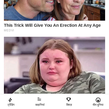
ट्रेंडिंग
कहानियां
क्विज़
मीम दुनिया