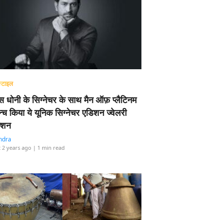
्टाइल
 धोनी के सिग्नेचर के साथ मैन ऑफ़ प्लैटिनम
न्च किया ये यूनिक सिग्नेचर एडिशन ज्वेलरी
्शन
ndra
 2 years ago
| 1 min read