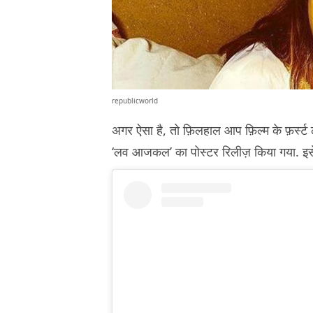
republicworld
अगर ऐसा है, तो फ़िलहाल आप फ़िल्म के फ़र्स्
‘लव आजकल’ का पोस्टर रिलीज़ किया गया. इसे द