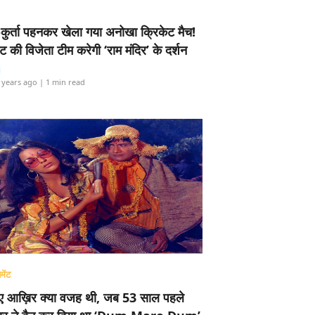
-कुर्ता पहनकर खेला गया अनोखा क्रिकेट मैच!
ामेंट की विजेता टीम करेगी ‘राम मंदिर’ के दर्शन
i
 years ago
| 1 min read
मेंट
ए आख़िर क्या वजह थी, जब 53 साल पहले