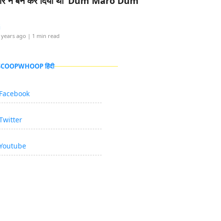
र ने बैन कर दिया था ‘Dum Maro Dum’
i
 years ago
| 1 min read
 SCOOPWHOOP हिंदी
Facebook
Twitter
Youtube