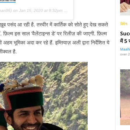
han95) on
Jan 15, 2020 at 9:32pm PST
ख़ूब पसंद आ रही है. तस्वीर में कार्तिक को सोते हुए देख सकते
विमेन
ैं. फ़िल्म इस साल ‘वैलेंटाइन्स डे’ पर रिलीज़ की जाएगी. फ़िल्म
Succ
में 
 अहम भूमिका अदा कर रहे हैं. इम्तियाज़ अली द्वारा निर्देशित ये
Maah
ीक्वल है.
over 2