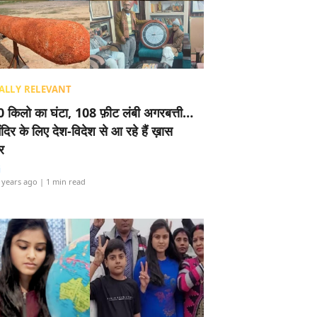
ALLY RELEVANT
 किलो का घंटा, 108 फ़ीट लंबी अगरबत्ती…
ंदिर के लिए देश-विदेश से आ रहे हैं ख़ास
र
i
 years ago
| 1 min read