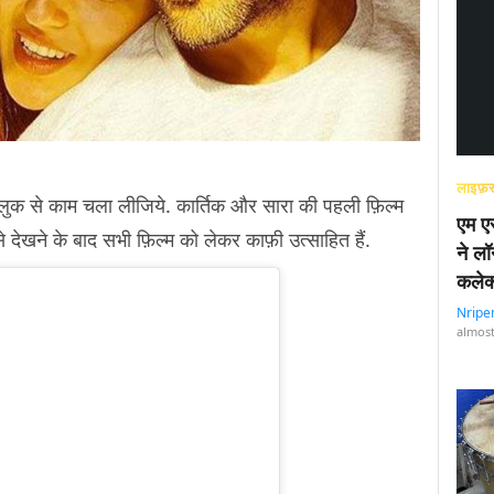
लाइफ़स
ट लुक से काम चला लीजिये. कार्तिक और सारा की पहली फ़िल्म
एम एस
ेखने के बाद सभी फ़िल्म को लेकर काफ़ी उत्साहित हैं.
ने लॉ
कलेक
Nripe
almost