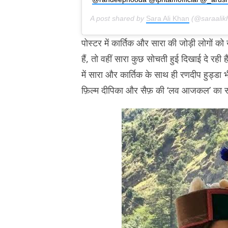
A post shared by
Sara Ali Khan
(@saraalik
पोस्टर में कार्तिक और सारा की जोड़ी लोगों को 
हैं, तो वहीं सारा कुछ सोचती हुई दिखाई दे रही ह
में सारा और कार्तिक के साथ ही रणदीप हुड्डा भी
फ़िल्म दीपिका और सैफ़ की ‘लव आजकल’ का स