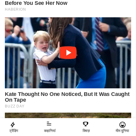
ट्रेंडिंग
कहानियां
क्विज़
मीम दुनिया