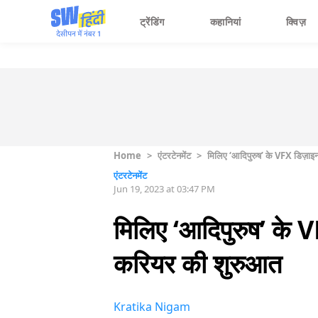
ट्रेंडिंग
कहानियां
क्विज़
Home
>
एंटरटेनमेंट
>
मिलिए ‘आदिपुरुष’ के VFX डिज़ाइनर
एंटरटेनमेंट
Jun 19, 2023 at 03:47 PM
मिलिए ‘आदिपुरुष’ के VF
करियर की शुरुआत
Kratika Nigam