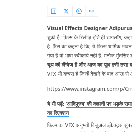
Visual Effects Designer Adipuru
चुकी है. फ़िल्म के रिलीज़ होते ही डायलॉग, कह
है. फ़ैंस का कहना है कि, ये फ़िल्म धार्मिक 
गया है वो भाषा स्वीकार्य नहीं है. मनोज मुंतसि
यूथ की लैंग्वेज है और आज का यूथ इसी तरह की
VFX भी कचरा हैं जिन्हें देखने के बाद आंख से
https://www.instagram.com/p/Crn
ये भी पढ़ें:
‘आदिपुरुष’ की कहानी पर भड़के रामा
का रिएक्शन
फ़िल्म का VFX अनुभवी विजुअल इफ़ेक्ट्स सुप