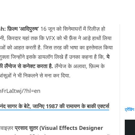
sh:
फ़िल्म ‘आदिपुरुष’
16 जून को सिनेमाघरों में रिलीज़ हो
ानी, किरदार यहां तक कि VFX को भी फ़ैंस ने आड़े हाथों लिया
भावनाओं को आहत करती है. जिस तरह की भाषा का इस्तेमाल किया
र शुक्ला जिन्होंने इसके डायलॉग लिखे हैं उनका कहना है कि,
ये
 लैंग्वेज से कनेक्ट करता है.
लैंग्वेज के अलावा, फ़िल्म के
 आंसूओं ने भी निकलने से मना कर दिया.
FrLaItwj/?hl=en
नंद सागर के बेटे, जानिए 1987 की रामायण के बाकी एक्टर्स
ट्रेंडिंग
रवाइज़र
प्रसाद सुतर (Visual Effects Designer