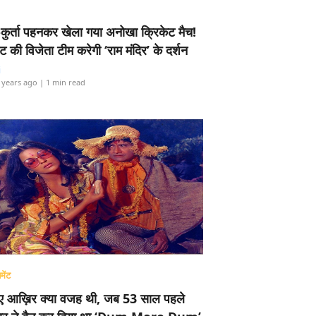
-कुर्ता पहनकर खेला गया अनोखा क्रिकेट मैच!
ामेंट की विजेता टीम करेगी ‘राम मंदिर’ के दर्शन
i
 years ago
| 1 min read
मेंट
ए आख़िर क्या वजह थी, जब 53 साल पहले