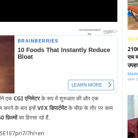
SOCI
2100
राम म
उपहा
Maah
over 2
ोंने एक
CGI एनिमेटर
के रूप में शुरुआत की और एक
म करने के बाद इन्हें
VFX डिपार्टमेंट
के चीफ़ के तौर पर काम
 फ़िल्मों
का हिस्सा रहे हैं.
SE1E7pri7/?hl=en