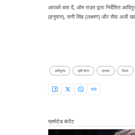
आपको बता दें, ओम राउत द्वारा निर्देशित आदिपुर
(हनुमान), सनी सिंह (लक्ष्मण) और सैफ़ अली खान (
आदिपुरुष
कृति सेनन
प्रभास
फिल्म