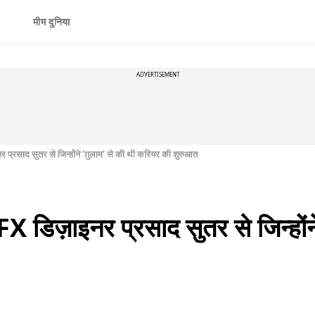
मीम दुनिया
ADVERTISEMENT
 प्रसाद सुतर से जिन्होंने ‘ग़ुलाम’ से की थी करियर की शुरुआत
X डिज़ाइनर प्रसाद सुतर से जिन्होंने