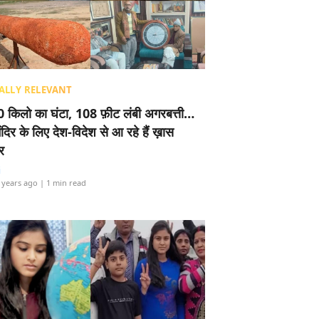
ALLY RELEVANT
 किलो का घंटा, 108 फ़ीट लंबी अगरबत्ती…
ंदिर के लिए देश-विदेश से आ रहे हैं ख़ास
र
i
 years ago
| 1 min read