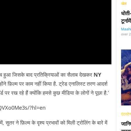
खेल
धोती
टूर्न
Maah
over 2
च हुआ जिसके बाद प्रतिक्रियाओं का सैलाब देखकर
NY
ंने फ़िल्म पर काम नहीं किया है. ट्रेड एनालिस्ट तरण आदर्श
्ड पर रख रहे हैं क्योंकि हमसे कुछ मीडिया के लोगों ने पूछा है.’
jQVXo0Me3s/?hl=en
एंटरटेन
ं, सुतर ने फ़िल्म के दृश्य प्रभावों को मिली ट्रोलिंग के बारे में
जानि