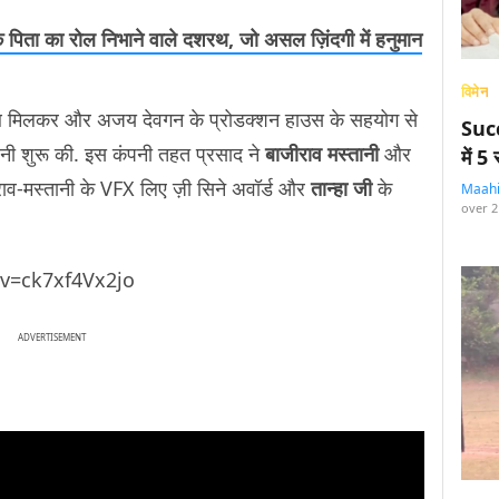
े पिता का रोल निभाने वाले दशरथ, जो असल ज़िंदगी में हनुमान
विमेन
ाथ मिलकर और अजय देवगन के प्रोडक्शन हाउस के सहयोग से
Succ
ी शुरू की. इस कंपनी तहत प्रसाद ने
बाजीराव मस्तानी
और
में 
ाव-मस्तानी के VFX लिए ज़ी सिने अवॉर्ड और
तान्हा जी
के
Maah
over 2
v=ck7xf4Vx2jo
ADVERTISEMENT