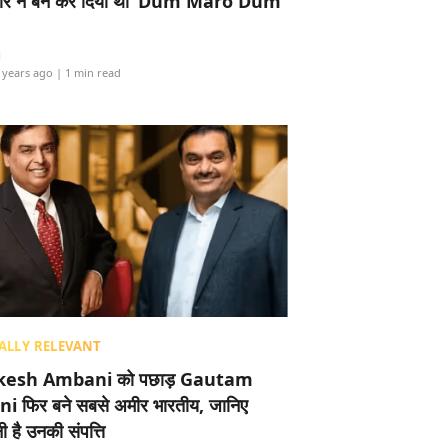
र ने बैन कर दिया था ‘Dum Maro Dum’
i
 years ago
| 1 min read
ALLY RELEVANT
esh Ambani को पछाड़ Gautam
i फिर बने सबसे अमीर भारतीय, जानिए
 है उनकी संपत्ति