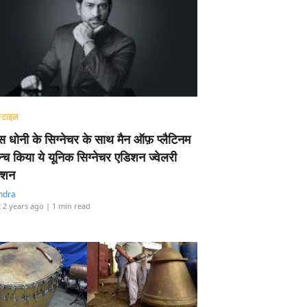
्टाइल
 धोनी के सिग्नेचर के साथ मैन ऑफ़ प्लैटिनम
न्च किया ये यूनिक सिग्नेचर एडिशन ज्वेलरी
्शन
ndra
 2 years ago
| 1 min read