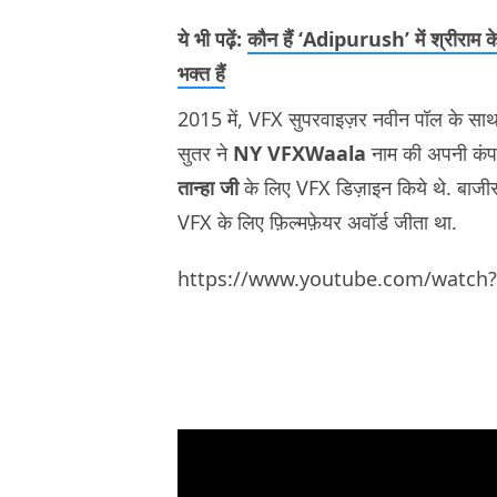
ये भी पढ़ें:
कौन हैं ‘Adipurush’ में श्रीराम क
भक्त हैं
2015 में, VFX सुपरवाइज़र नवीन पॉल के स
सुतर ने
NY VFXWaala
नाम की अपनी कंपन
तान्हा जी
के लिए VFX डिज़ाइन किये थे. बाजीर
VFX के लिए फ़िल्मफ़ेयर अवॉर्ड जीता था.
https://www.youtube.com/watch?