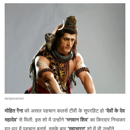
dailyexcelsior
मोहित रैना
को असल पहचान कलर्स टीवी के सुपरहिट हो
‘देवों के देव
महादेव’
से मिली. इस शो में उन्होंने
‘भगवान शिव’
का किरदार निभाकर
घर-घर में पहचान बनाई. इसके बाद
‘महाभारत’
शो में भी उन्होंने