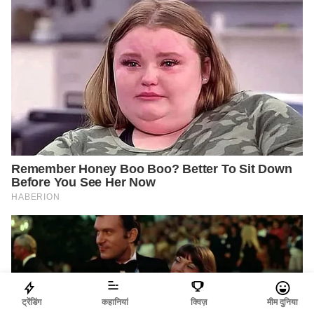
ट्रेंडिंग
कहानियां
क्विज़
मीम दुनिया