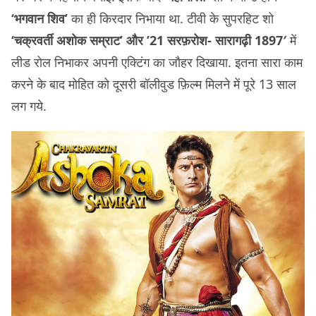
‘भगवान शिव’
का ही किरदार निभाया था. टीवी के सुपरहिट शो
‘चक्रवर्ती अशोक सम्राट’ और ’21 सरफ़रोश- सारागढ़ी 1897′
में
लीड रोल निभाकर अपनी एक्टिंग का जौहर दिखाया. इतना सारा काम
करने के बाद मोहित को दूसरी बॉलीवुड फ़िल्म मिलने में पूरे 13 साल
लग गये.