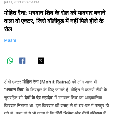
Jul 11, 2023 at 06:54 PM
मोहित रैना: भगवान शिव के रोल को यादगार बनाने
वाला वो एक्टर, जिसे बॉलीवुड में नहीं मिले हीरो के
रोल
Maahi
टीवी एक्टर
मोहित रैना (Mohit Raina)
को लोग आज भी
‘भगवान शिव’
के किरदार के लिए जानते हैं. मोहित ने कलर्स टीवी के
सुपरहिट शो ‘
देवों के देव महादेव’
में ‘भगवान शिव’ का आइकॉनिक
किरदार निभाया था. इस किरदार की वजह से वो घर-घर में मशहूर हो
गये थे. कहा तो ये भी जाता है कि
हिंदी सिनेमा और टीवी इतिहास
में