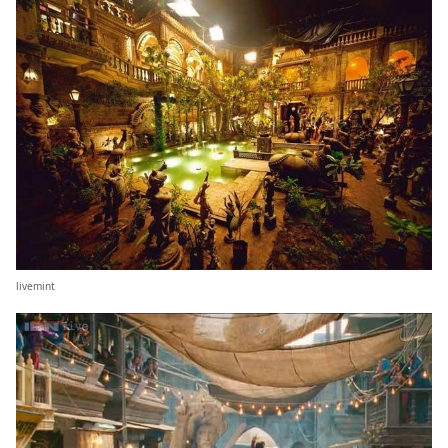
livemint