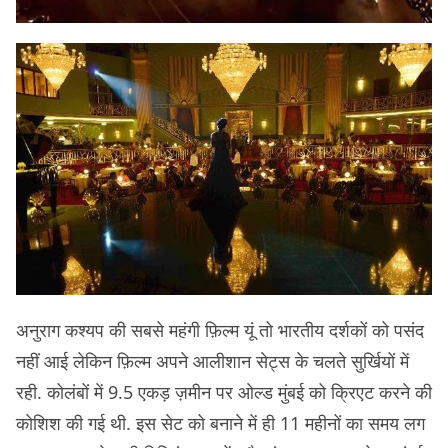
अनुराग कश्यप की सबसे महंगी फ़िल्म यूं तो भारतीय दर्शकों को पसंद
नहीं आई लेकिन फ़िल्म अपने आलीशान सेट्स के चलते सुर्खियों में
रही. कोलंबों में 9.5 एकड़ ज़मीन पर ओल्ड मुंबई को क्रिएट करने की
कोशिश की गई थी. इस सेट को बनाने में ही 11 महीनों का समय लग