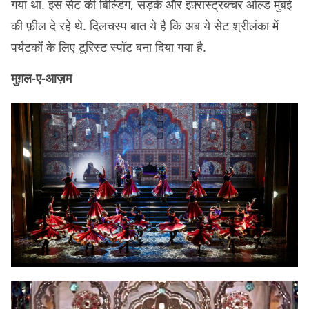
गया था. इस सेट की बिल्डिंग, सड़कें और इंफ़्रास्ट्रक्चर ओल्ड मुंबई
की फ़ील दे रहे थे. दिलचस्प बात ये है कि अब ये सेट श्रीलंका में
पर्यटकों के लिए टूरिस्ट स्पॉट बना दिया गया है.
मुग़ल-ए-आज़म