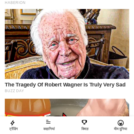
ट्रेंडिंग
कहानियां
क्विज़
मीम दुनिया