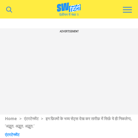
ADVERTISEMENT
Home
>
एंटरटेनमेंट
>
इन फ़िल्मों के भव्य सेट्स देख कर तारीफ़ में सिर्फ़ ये ही निकलेगा,
‘अद्भुत. अद्भुत. अद्भुत.’
एंटरटेनमेंट