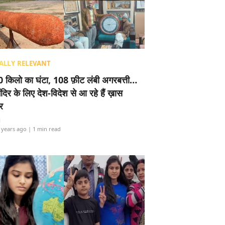
ALLY RELEVANT
 किलो का घंटा, 108 फ़ीट लंबी अगरबत्ती…
ंदिर के लिए देश-विदेश से आ रहे हैं ख़ास
र
i
 years ago
| 1 min read