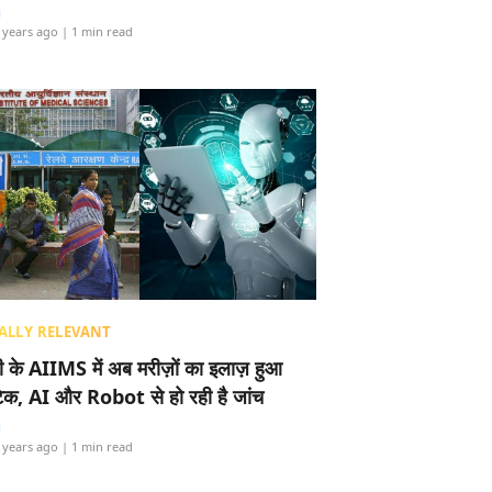
i
 years ago
| 1 min read
ALLY RELEVANT
ली के AIIMS में अब मरीज़ों का इलाज़ हुआ
टेक, AI और Robot से हो रही है जांच
i
 years ago
| 1 min read