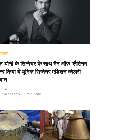
्टाइल
 धोनी के सिग्नेचर के साथ मैन ऑफ़ प्लैटिनम
न्च किया ये यूनिक सिग्नेचर एडिशन ज्वेलरी
्शन
ndra
 2 years ago
| 1 min read