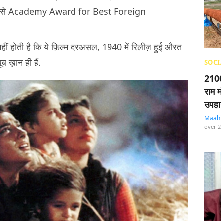
 वोट से Academy Award for Best Foreign
नहीं होती है कि ये फ़िल्म दरअसल, 1940 में रिलीज़ हुई औरत
ूब ख़ान ही हैं.
SOCI
2100
राम म
उपहा
Maah
over 2