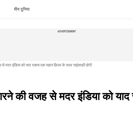
मीम दुनिया
ADVERTISEMENT
ह से मदर इंडिया को याद रखना एक महान फ़िल्म के साथ नाइंसाफ़ी होगी
हारने की वजह से मदर इंडिया को याद