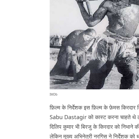
IMDb
फ़िल्म के निर्देशक इस फ़िल्म के फ़ेमस किरदा
Sabu Dastagir को कास्ट करना चाहते थे लेक
दिलिप कुमार भी बिरजु के किरदार को निभाने की 
लेकिन मुख्य अभिनेत्री नरगिस ने निर्देशक को ध