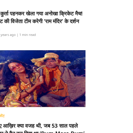
-कुर्ता पहनकर खेला गया अनोखा क्रिकेट मैच!
ामेंट की विजेता टीम करेगी ‘राम मंदिर’ के दर्शन
i
 years ago
| 1 min read
मेंट
ए आख़िर क्या वजह थी, जब 53 साल पहले