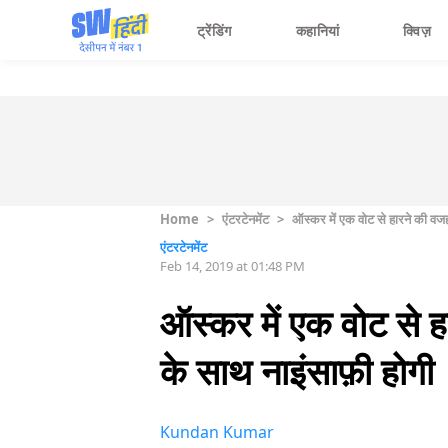
ट्रेंडिंग
कहानियां
क्विज़
Home
>
एंटरटेनमेंट
>
ऑस्कर में एक वोट से हारने की वज
एंटरटेनमेंट
Feb 14, 2019 at 01:48 PM
ऑस्कर में एक वोट से 
के साथ नाइंसाफ़ी होगी
Kundan Kumar