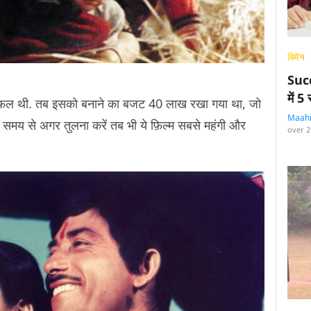
विमेन
Succ
में 
फ़ल थी. तब इसको बनाने का बजट 40 लाख रखा गया था, जो
Maah
मय से अगर तुलना करें तब भी ये फ़िल्म सबसे महंगी और
over 2