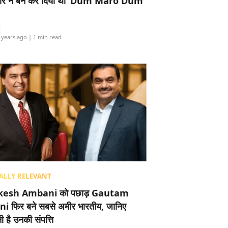
र ने बैन कर दिया था ‘Dum Maro Dum’
i
 years ago
| 1 min read
ALLY RELEVANT
esh Ambani को पछाड़ Gautam
i फिर बने सबसे अमीर भारतीय, जानिए
 है उनकी संपत्ति