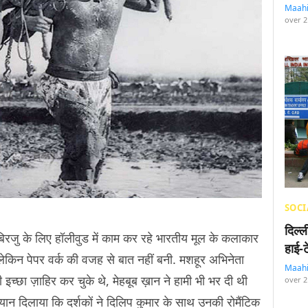
Maah
over 2
SOCI
दिल्
र बिरजु के लिए हॉलीवुड में काम कर रहे भारतीय मूल के कलाकार
हाई-
िन पेपर वर्क की वजह से बात नहीं बनी. मशहूर अभिनेता
Maah
इच्छा ज़ाहिर कर चुके थे, मेहबूब ख़ान ने हामी भी भर दी थी
over 2
्यान दिलाया कि दर्शकों ने दिलिप कुमार के साथ उनकी रोमैंटिक