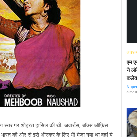
लाइफ़स
एम एस
ने लॉ
कलेक
Nripe
almost
ट्रीय स्तर पर शोहरत हासिल की थी. अवार्डस, बॉक्स ऑफ़िस
ारत की ओर से इसे ऑस्कर के लिए भी भेजा गया था वहां ये