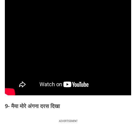
9- मैया मोरे अंगना दरस दिखा
ADVERTISEMENT