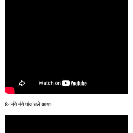
8- नंगे नंगे पांव चले आया