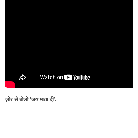
ज़ोर से बोलो ‘जय माता दी’.