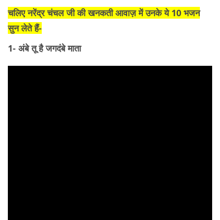
चलिए नरेंद्र चंचल जी की खनकती आवाज़ में उनके ये 10 भजन
सुन लेते हैं-
1- अंबे तू है जगदंबे माता