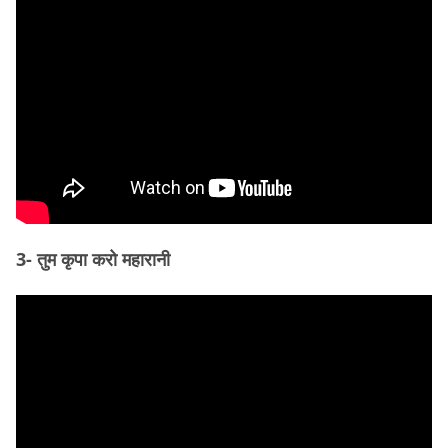
3- तुम कृपा करो महारानी