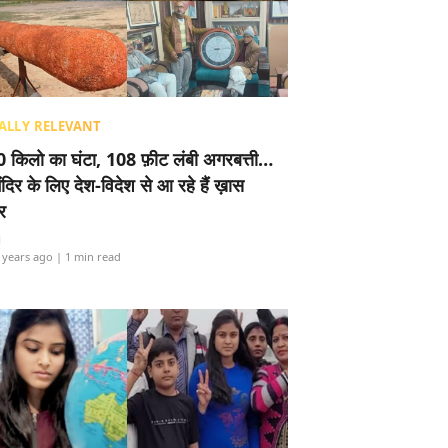
ALLY RELEVANT
 किलो का घंटा, 108 फ़ीट लंबी अगरबत्ती…
ंदिर के लिए देश-विदेश से आ रहे हैं ख़ास
र
i
 years ago
| 1 min read