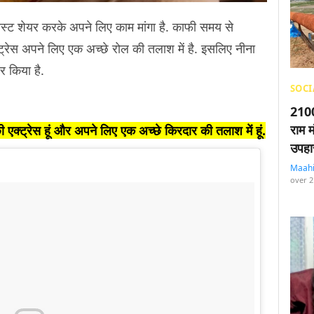
पोस्ट शेयर करके अपने लिए काम मांगा है. काफी समय से
क्ट्रेस अपने लिए एक अच्छे रोल की तलाश में है. इसलिए नीना
र किया है.
SOCI
2100
राम म
 अच्छी एक्ट्रेस हूं और अपने लिए एक अच्छे किरदार की तलाश में हूं.
उपहा
Maah
over 2