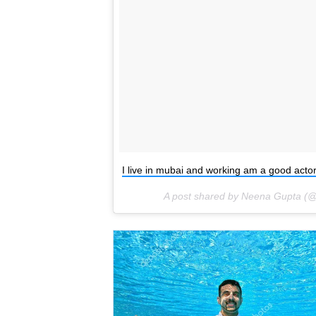
I live in mubai and working am a good actor 
A post shared by Neena Gupta (