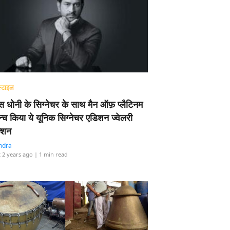
्टाइल
 धोनी के सिग्नेचर के साथ मैन ऑफ़ प्लैटिनम
न्च किया ये यूनिक सिग्नेचर एडिशन ज्वेलरी
्शन
ndra
 2 years ago
| 1 min read