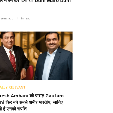
र ने बैन कर दिया था ‘Dum Maro Dum’
i
 years ago
| 1 min read
ALLY RELEVANT
esh Ambani को पछाड़ Gautam
i फिर बने सबसे अमीर भारतीय, जानिए
 है उनकी संपत्ति