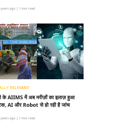
i
 years ago
| 1 min read
ALLY RELEVANT
ली के AIIMS में अब मरीज़ों का इलाज़ हुआ
टेक, AI और Robot से हो रही है जांच
i
 years ago
| 1 min read