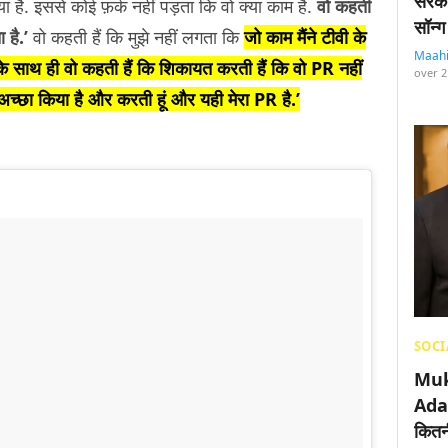
सरका
िया है. इससे कोई फ़र्क नहीं पड़ता कि वो क्या काम है.
वो कहती
सॉन्ग
ा है.’
वो कहती हैं कि मुझे नहीं लगता कि
जो काम मैंने टीवी के
Maah
े साथ ही वो कहती हैं कि शिकायत करती हैं कि वो PR नहीं
over 2
 अच्छा किया है और करती हूं और यही मेरा PR है.’
SOCI
Muk
Adan
कितनी