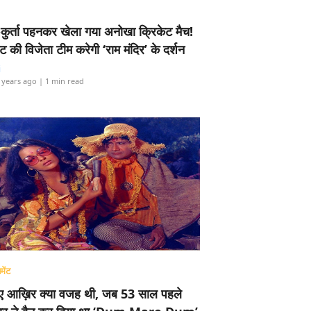
-कुर्ता पहनकर खेला गया अनोखा क्रिकेट मैच!
ामेंट की विजेता टीम करेगी ‘राम मंदिर’ के दर्शन
i
 years ago
| 1 min read
मेंट
ए आख़िर क्या वजह थी, जब 53 साल पहले