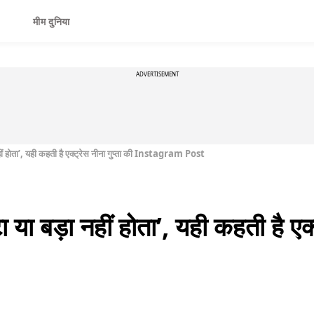
मीम दुनिया
ADVERTISEMENT
हीं होता’, यही कहती है एक्ट्रेस नीना गुप्ता की Instagram Post
 या बड़ा नहीं होता’, यही कहती है एक्ट