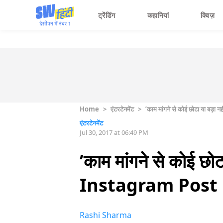
ट्रेंडिंग
कहानियां
क्विज़
Home
>
एंटरटेनमेंट
>
’काम मांगने से कोई छोटा या बड़ा न
एंटरटेनमेंट
Jul 30, 2017 at 06:49 PM
’काम मांगने से कोई छोटा
Instagram Post
Rashi Sharma