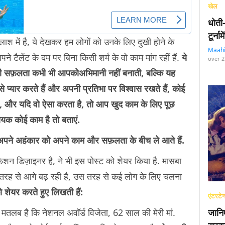
खेल
धोती
टूर्न
ाश में है, ये देखकर हम लोगों को उनके लिए दुखी होने के
Maah
े टैलेंट के दम पर बिना किसी शर्म के वो काम मांग रहीं हैं.
ये
over 2
ी सफ़लता कभी भी आपकोअभिमानी नहीं बनाती, बल्कि यह
्यार करते हैं और अपनी प्रतिभा पर विश्वास रखते हैं, कोई
ै, और यदि वो ऐसा करता है, तो आप खुद काम के लिए पूछ
यक कोई काम है तो बताएं.
ो अपने अहंकार को अपने काम और सफ़लता के बीच ले आते हैं.
ैशन डिज़ाइनर है, ने भी इस पोस्ट को शेयर किया है. मासबा
िस तरह से आगे बढ़ रही है, उस तरह से कई लोग के लिए चलना
 शेयर करते हुए लिखती हैं:
एंटरटेन
मेरा मतलब है कि नेशनल अवॉर्ड विजेता, 62 साल की मेरी मां.
जानि