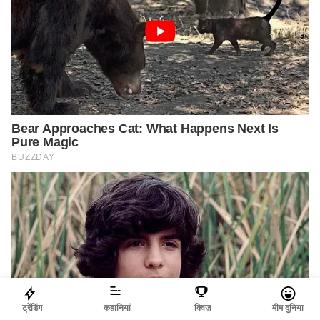
ट्रेंडिंग
कहानियां
क्विज़
मीम दुनिया