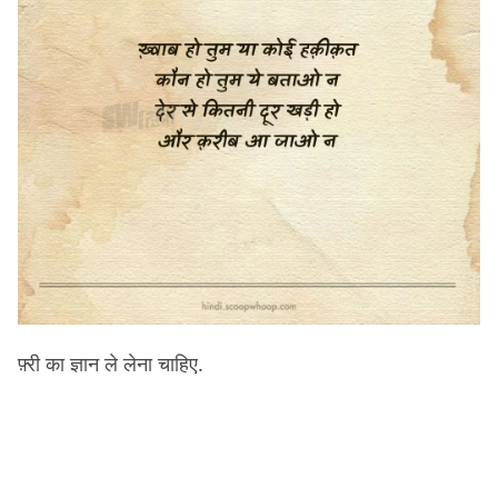
फ़्री का ज्ञान ले लेना चाहिए.