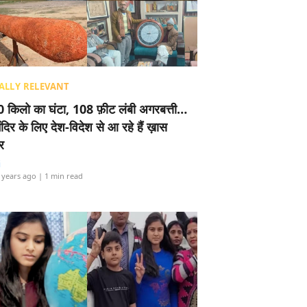
ALLY RELEVANT
 किलो का घंटा, 108 फ़ीट लंबी अगरबत्ती…
ंदिर के लिए देश-विदेश से आ रहे हैं ख़ास
र
i
 years ago
| 1 min read