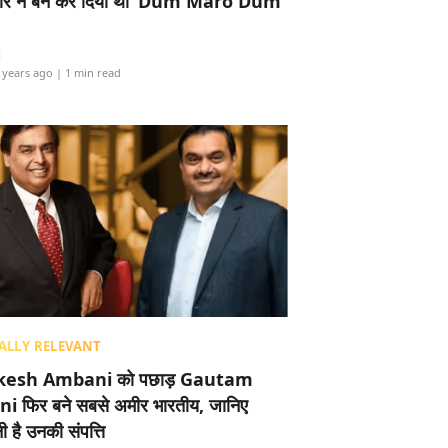
र ने बैन कर दिया था ‘Dum Maro Dum’
i
 years ago
| 1 min read
ALLY RELEVANT
esh Ambani को पछाड़ Gautam
i फिर बने सबसे अमीर भारतीय, जानिए
 है उनकी संपत्ति