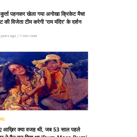
-कुर्ता पहनकर खेला गया अनोखा क्रिकेट मैच!
ामेंट की विजेता टीम करेगी ‘राम मंदिर’ के दर्शन
i
 years ago
| 1 min read
मेंट
ए आख़िर क्या वजह थी, जब 53 साल पहले