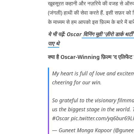
खूबसूरत कहानी और नज़रिये की वजह से ऑस्कर
(जंगली) हाथी की सेवा करते हैं. इसी सफ़र को 
के माध्यम से हम आपको इस फ़िल्म के बारे में बारे म
ये भी पढ़ें: Oscar
विनिंग मूवी ‘ज़ीरो डार्क थ
पाए थे
क्या है Oscar-Winning फ़िल्म ‘द एलिफेंट
My heart is full of love and excit
cheering for our win.
So grateful to the visionary filmm
us the biggest stage in the world. T
#Oscar
pic.twitter.com/yq6bur69L
— Guneet Monga Kapoor (@gune