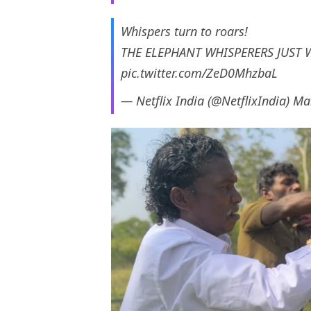
Whispers turn to roars!
THE ELEPHANT WHISPERERS JUST
pic.twitter.com/ZeD0MhzbaL
— Netflix India (@NetflixIndia)
Ma