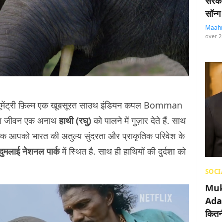
सरका
सॉन्ग
Maah
over 2
ॉक्यूमेंट्री फ़िल्म एक खूबसूरत साउथ इंडियन कपल Bomman
सारा जीवन एक अनाथ
हाथी (रघु)
को पालने में गुज़ार देते हैं. साथ
 बल्कि आपको भारत की अतुल्य सुंदरता और प्राकृतिक परिवेश के
ुदुमलाई नेशनल पार्क
में स्थित है. साथ ही हाथियों की दुर्दशा को
SOCI
Muk
Adan
कितनी