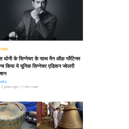
्टाइल
 धोनी के सिग्नेचर के साथ मैन ऑफ़ प्लैटिनम
न्च किया ये यूनिक सिग्नेचर एडिशन ज्वेलरी
्शन
ndra
 2 years ago
| 1 min read