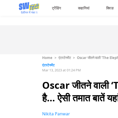
ट्रेंडिंग
कहानियां
क्विज़
Home
>
एंटरटेनमेंट
>
Oscar जीतने वाली ‘The Elephan
एंटरटेनमेंट
Mar 13, 2023 at 01:24 PM
Oscar जीतने वाली ‘
है… ऐसी तमात बातें यहां
Nikita Panwar