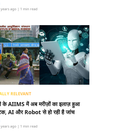
i
 years ago
| 1 min read
ALLY RELEVANT
ली के AIIMS में अब मरीज़ों का इलाज़ हुआ
टेक, AI और Robot से हो रही है जांच
i
 years ago
| 1 min read