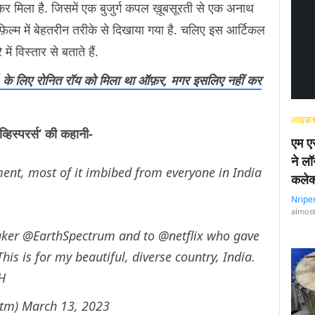
 मिला है. जिसमें एक बुजुर्ग कपल ख़ूबसूरती से एक अनाथ
फ़िल्म में बेहतरीन तरीके से दिखाया गया है. चलिए इस आर्टिकल
ें विस्तार से बताते हैं.
र्टी’ के लिए रोनित रॉय को मिला था ऑफ़र, मगर इसलिए नहीं कर
लाइफ़स
व्हिस्परर्स
‘ की कहानी-
एम एस
ने लॉ
ement, most of it imbibed from everyone in India
कलेक
Nripe
almost
aker
@EarthSpectrum
and to
@netflix
who gave
his is for my beautiful, diverse country, India.
H
etm)
March 13, 2023