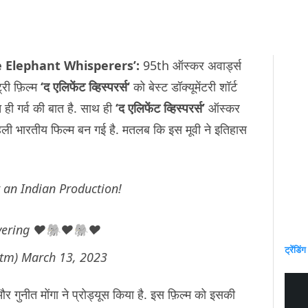
 Elephant Whisperers’:
95th ऑस्कर अवार्ड्स
ट्री फ़िल्म
‘द एलिफेंट
व्हिस्परर्स
‘
को बेस्ट डॉक्यूमेंटरी शॉर्ट
 ही गर्व की बात है. साथ ही
‘द एलिफेंट व्हिस्परर्स’
ऑस्कर
पहली भारतीय फिल्म बन गई है. मतलब कि इस मूवी ने इतिहास
r an Indian Production!
ivering ♥️🐘♥️🐘♥️
ट्रेंडिंग
etm)
March 13, 2023
 और गुनीत मोंगा ने प्रोड्यूस किया है. इस फ़िल्म को इसकी