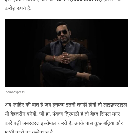
करोड़ रुपये है.
indianexpress
अब ज़ाहिर की बात है जब इनकम इतनी तगड़ी होगी तो लाइफ़स्टाइल
भी बेहतरीन बनेगी. जी हां, पंकज त्रिपाठी हैं तो बेहद सिंपल मगर
कारें बड़ी ज़बरदस्त इस्तेमाल करते हैं. उनके पास कुछ बढ़िया और
महंगी कारों का कलेक्शन है.