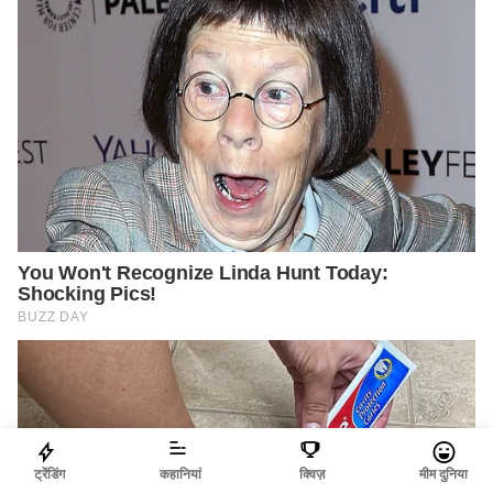
ट्रेंडिंग
कहानियां
क्विज़
मीम दुनिया