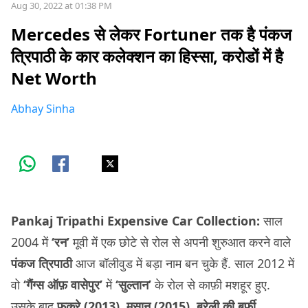
Aug 30, 2022 at 01:38 PM
Mercedes से लेकर Fortuner तक है पंकज
त्रिपाठी के कार कलेक्शन का हिस्सा, करोडों में है
Net Worth
Abhay Sinha
Pankaj Tripathi Expensive Car Collection:
साल
2004 में
‘रन’
मूवी में एक छोटे से रोल से अपनी शुरुआत करने वाले
पंकज त्रिपाठी
आज बॉलीवुड में बड़ा नाम बन चुके हैं. साल 2012 में
वो
‘गैंग्स ऑफ़ वासेपुर’
में
‘सुल्तान’
के रोल से काफ़ी मशहूर हुए.
उसके बाद
फुकरे (2013), मसान (2015), बरेली की बर्फी