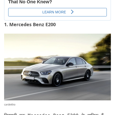
1. Mercedes Benz E200
cardekho