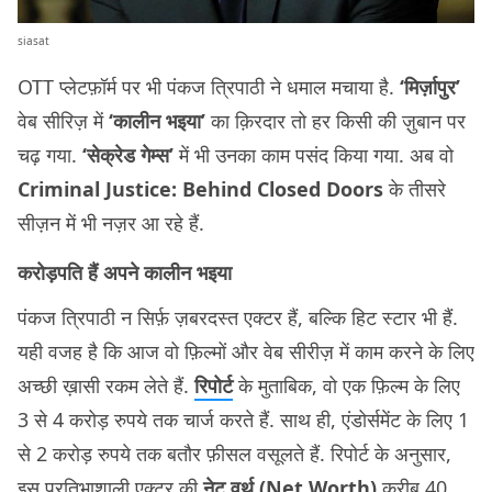
siasat
OTT प्लेटफ़ॉर्म पर भी पंकज त्रिपाठी ने धमाल मचाया है.
‘मिर्ज़ापुर’
वेब सीरिज़ में
‘कालीन भइया’
का क़िरदार तो हर किसी की ज़ुबान पर
चढ़ गया.
‘सेक्रेड गेम्स’
में भी उनका काम पसंद किया गया. अब वो
Criminal Justice: Behind Closed Doors
के तीसरे
सीज़न में भी नज़र आ रहे हैं.
करोड़पति हैं अपने कालीन भइया
पंकज त्रिपाठी न सिर्फ़ ज़बरदस्त एक्टर हैं, बल्कि हिट स्टार भी हैं.
यही वजह है कि आज वो फ़िल्मों और वेब सीरीज़ में काम करने के लिए
अच्छी ख़ासी रकम लेते हैं.
रिपोर्ट
के मुताबिक, वो एक फ़िल्म के लिए
3 से 4 करोड़ रुपये तक चार्ज करते हैं. साथ ही, एंडोर्समेंट के लिए 1
से 2 करोड़ रुपये तक बतौर फ़ीसल वसूलते हैं. रिपोर्ट के अनुसार,
इस प्रतिभाशाली एक्टर की
नेट वर्थ (Net Worth)
क़रीब 40