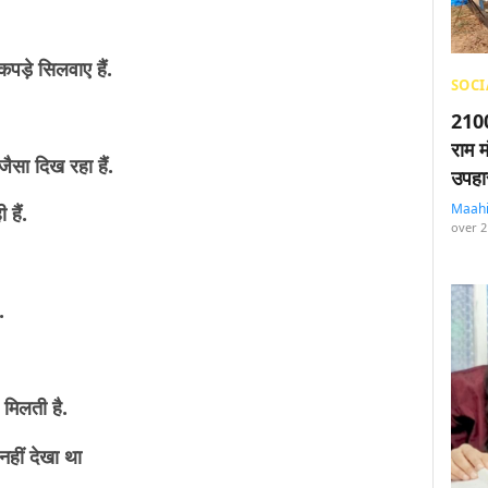
कपड़े सिलवाए हैं.
SOCI
2100
राम म
जैसा दिख रहा हैं.
उपहा
Maah
 हैं.
over 2
ै.
े मिलती है.
नहीं देखा था