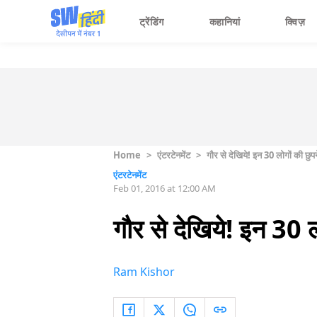
ट्रेंडिंग
कहानियां
क्विज़
Home
>
एंटरटेनमेंट
>
गौर से देखिये! इन 30 लोगों की छुप
एंटरटेनमेंट
Feb 01, 2016 at 12:00 AM
गौर से देखिये! इन 30 ल
Ram Kishor