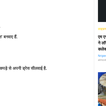
.
ा.
लाइफ़स
स’ बनवाए हैं.
एम एस
ने लॉ
कलेक
Nripe
almost
कपड़े से अपनी ड्रेस सीलवाई है.