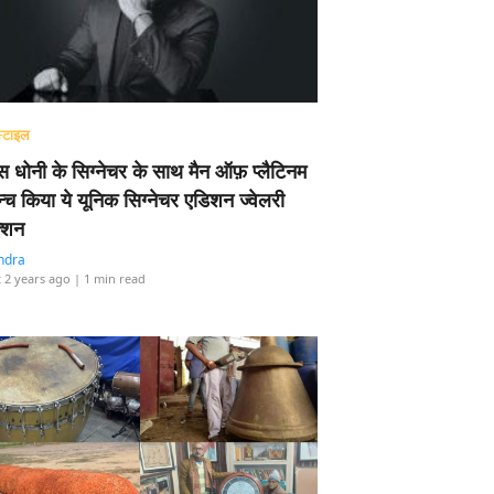
्टाइल
 धोनी के सिग्नेचर के साथ मैन ऑफ़ प्लैटिनम
न्च किया ये यूनिक सिग्नेचर एडिशन ज्वेलरी
्शन
ndra
 2 years ago
| 1 min read