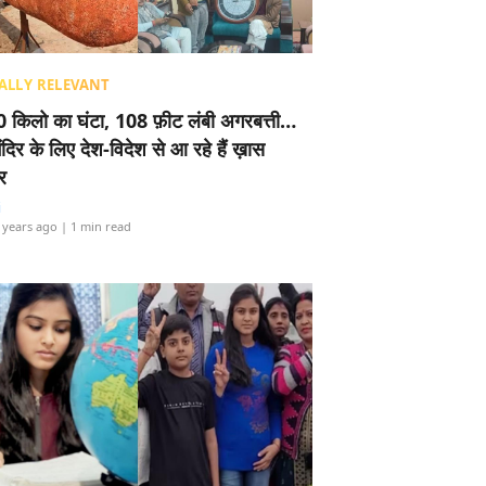
ALLY RELEVANT
 किलो का घंटा, 108 फ़ीट लंबी अगरबत्ती…
ंदिर के लिए देश-विदेश से आ रहे हैं ख़ास
र
i
 years ago
| 1 min read