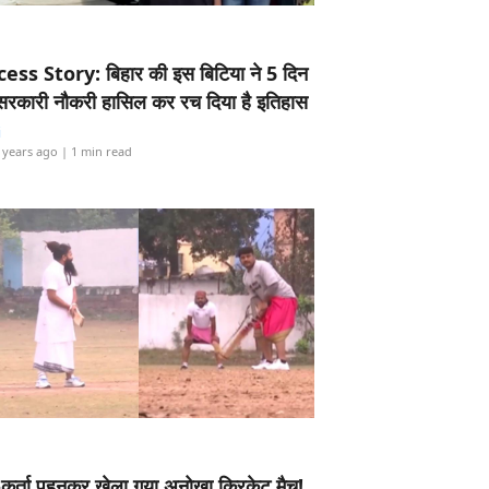
ess Story: बिहार की इस बिटिया ने 5 दिन
5 सरकारी नौकरी हासिल कर रच दिया है इतिहास
i
 years ago
| 1 min read
-कुर्ता पहनकर खेला गया अनोखा क्रिकेट मैच!