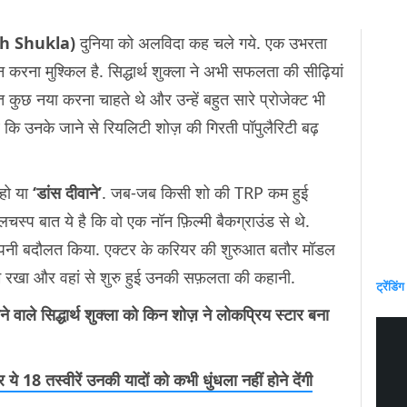
th Shukla)
दुनिया को अलविदा कह चले गये. एक उभरता
करना मुश्किल है. सिद्धार्थ शुक्ला ने अभी सफलता की सीढ़ियां
त कुछ नया करना चाहते थे और उन्हें बहुत सारे प्रोजेक्ट भी
थे कि उनके जाने से रियलिटी शोज़ की गिरती पॉपुलैरिटी बढ़
हो या
‘डांस दीवाने’
. जब-जब किसी शो की TRP कम हुई
दिलचस्प बात ये है कि वो एक नॉन फ़िल्मी बैकग्राउंड से थे.
या अपनी बदौलत किया. एक्टर के करियर की शुरुआत बतौर मॉडल
 क़दम रखा और वहां से शुरु हुई उनकी सफ़लता की कहानी.
ट्रेंडिंग
े वाले सिद्धार्थ शुक्ला को किन शोज़ ने लोकप्रिय स्टार बना
गर ये 18 तस्वीरें उनकी यादों को कभी धुंधला नहीं होने देंगी