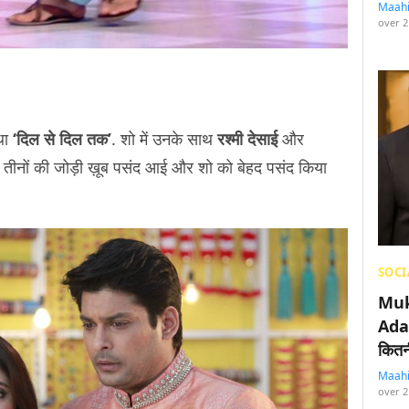
Maah
over 2
 था
‘दिल से दिल तक’
. शो में उनके साथ
रश्मी देसाई
और
में तीनों की जोड़ी ख़ूब पसंद आई और शो को बेहद पसंद किया
SOCI
Muk
Adan
कितनी
Maah
over 2