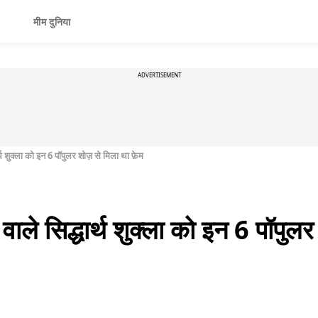
मीम दुनिया
ADVERTISEMENT
्थ शुक्ला को इन 6 पॉपुलर शोज़ से मिला था फ़ेम
ाले सिद्धार्थ शुक्ला को इन 6 पॉपुलर