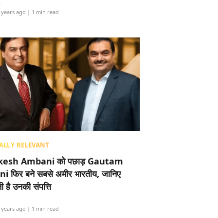
i
 years ago
| 1 min read
ALLY RELEVANT
esh Ambani को पछाड़ Gautam
i फिर बने सबसे अमीर भारतीय, जानिए
 है उनकी संपत्ति
i
 years ago
| 1 min read