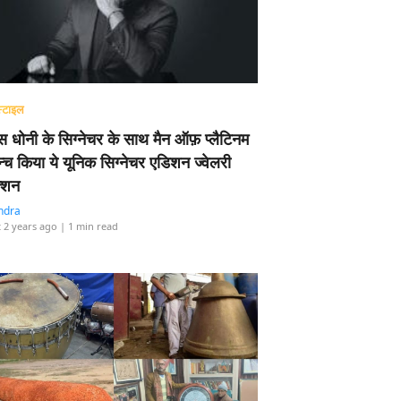
्टाइल
 धोनी के सिग्नेचर के साथ मैन ऑफ़ प्लैटिनम
न्च किया ये यूनिक सिग्नेचर एडिशन ज्वेलरी
्शन
ndra
 2 years ago
| 1 min read