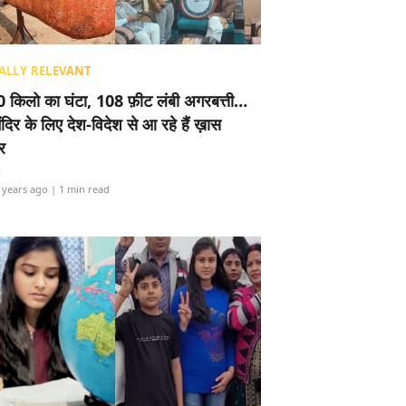
ALLY RELEVANT
 किलो का घंटा, 108 फ़ीट लंबी अगरबत्ती…
ंदिर के लिए देश-विदेश से आ रहे हैं ख़ास
र
i
 years ago
| 1 min read