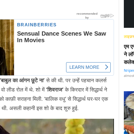
लाइफ़स
एम एस
ने लॉ
कलेक
Nripe
almost
‘बाबुल का आंगन छूटे ना’
से की थी. पर उन्हें पहचान कलर्स
 वो लीड रोल में थे. शो में
‘शिवराज’
के किरदार में सिद्धार्थ ने
 काफ़ी सराहना मिली. ‘बालिक वधु’ से सिद्धार्थ घर-घर एक
आत थी. असली कहानी इस शो के बाद शुरु हुई.