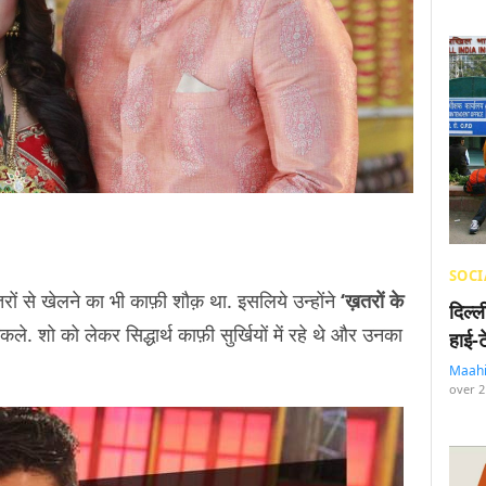
SOCI
ख़तरों से खेलने का भी काफ़ी शौक़ था. इसलिये उन्होंने
‘ख़तरों के
दिल्
े. शो को लेकर सिद्धार्थ काफ़ी सुर्खियों में रहे थे और उनका
हाई-
Maah
over 2