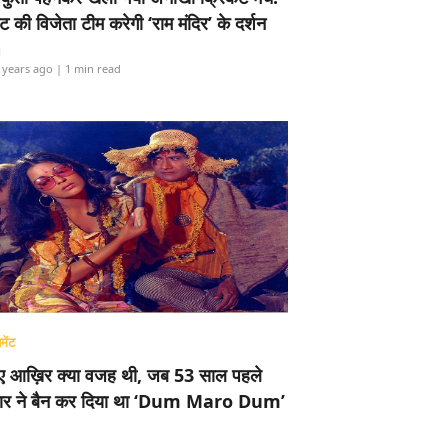
ामेंट की विजेता टीम करेगी ‘राम मंदिर’ के दर्शन
i
 years ago
| 1 min read
मेंट
ए आख़िर क्या वजह थी, जब 53 साल पहले
र ने बैन कर दिया था ‘Dum Maro Dum’