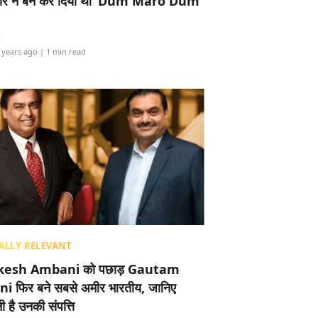
र ने बैन कर दिया था ‘Dum Maro Dum’
i
 years ago
| 1 min read
ALLY RELEVANT
esh Ambani को पछाड़ Gautam
i फिर बने सबसे अमीर भारतीय, जानिए
 है उनकी संपत्ति