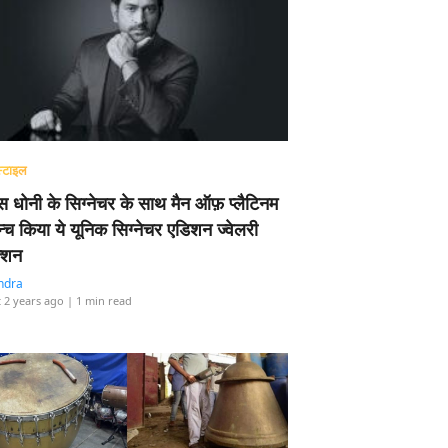
्टाइल
 धोनी के सिग्नेचर के साथ मैन ऑफ़ प्लैटिनम
न्च किया ये यूनिक सिग्नेचर एडिशन ज्वेलरी
्शन
ndra
 2 years ago
| 1 min read