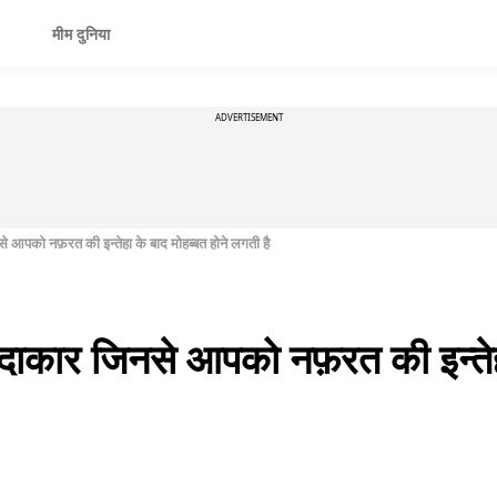
मीम दुनिया
ADVERTISEMENT
े आपको नफ़रत की इन्तेहा के बाद मोहब्बत होने लगती है
अदाकार जिनसे आपको नफ़रत की इन्तेहा