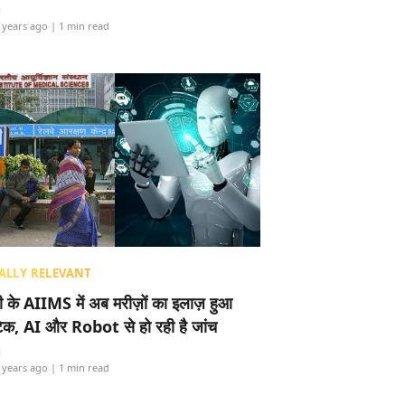
i
 years ago
| 1 min read
ALLY RELEVANT
ली के AIIMS में अब मरीज़ों का इलाज़ हुआ
टेक, AI और Robot से हो रही है जांच
i
 years ago
| 1 min read