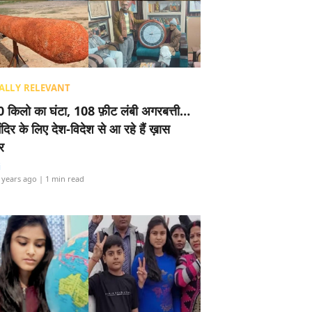
ALLY RELEVANT
 किलो का घंटा, 108 फ़ीट लंबी अगरबत्ती…
ंदिर के लिए देश-विदेश से आ रहे हैं ख़ास
र
i
 years ago
| 1 min read