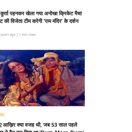
-कुर्ता पहनकर खेला गया अनोखा क्रिकेट मैच!
ामेंट की विजेता टीम करेगी ‘राम मंदिर’ के दर्शन
i
 years ago
| 1 min read
मेंट
ए आख़िर क्या वजह थी, जब 53 साल पहले