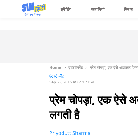
ट्रेंडिंग
कहानियां
क्विज़
Home
>
एंटरटेनमेंट
>
प्रेम चोपड़ा, एक ऐसे अदाकार जिनस
एंटरटेनमेंट
Sep 23, 2016 at 04:17 PM
प्रेम चोपड़ा, एक ऐसे 
लगती है
Priyodutt Sharma