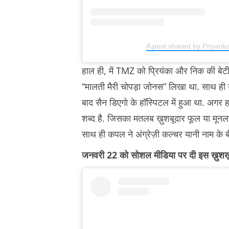
A post shared by Priyank
हाल ही, में TMZ को प्रियंका और निक की बेट
“मालती मैरी चोपड़ा जोनस” लिखा था. साथ ही
बाद सैन डिएगो के हॉस्पिटल में हुआ था. अगर ह
शब्द है. जिसका मतलब ख़ुशबूदार फूल या मूनलाइ
साथ ही कपल ने अंग्रेज़ी कल्चर यानी नाम के ब
जनवरी 22 को सोशल मीडिया पर दी इस ख़ुश