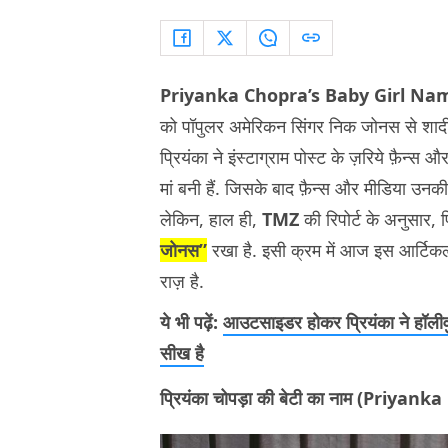
Priyanka Chopra’s Baby Girl Na
को पॉपुलर अमेरिकन सिंगर निक जोनस से शाद
प्रियंका ने इंस्टाग्राम पोस्ट के ज़रिये फ़ैन्स
मां बनी हैं. जिसके बाद फ़ैन्स और मीडिया उन
लेकिन, हाल ही,
TMZ
की रिपोर्ट के अनुसार, 
जोनस”
रखा है. इसी क्रम में आज इस आर्टिकल
राज़ है.
ये भी पढ़ें:
आउटसाइडर होकर प्रियंका ने हॉलीवु
सीख है
प्रियंका चोपड़ा की बेटी का नाम (Priy