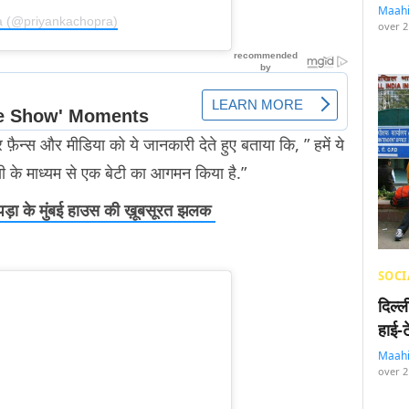
Maah
a (@priyankachopra)
over 2
 फ़ैन्स और मीडिया को ये जानकारी देते हुए बताया कि, ” हमें ये
ेसी के माध्यम से एक बेटी का आगमन किया है.”
चोपड़ा के मुंबई हाउस की ख़ूबसूरत झलक
SOCI
दिल्
हाई-
Maah
over 2