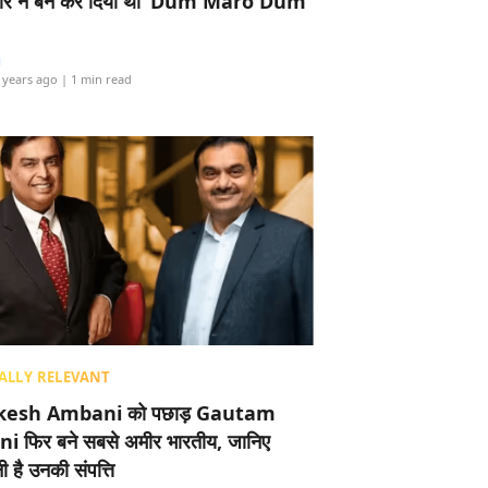
र ने बैन कर दिया था ‘Dum Maro Dum’
i
 years ago
| 1 min read
ALLY RELEVANT
esh Ambani को पछाड़ Gautam
i फिर बने सबसे अमीर भारतीय, जानिए
 है उनकी संपत्ति