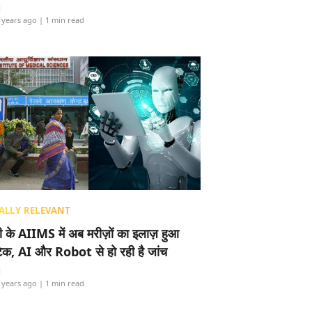
i
 years ago
| 1 min read
ALLY RELEVANT
ली के AIIMS में अब मरीज़ों का इलाज़ हुआ
टेक, AI और Robot से हो रही है जांच
i
 years ago
| 1 min read