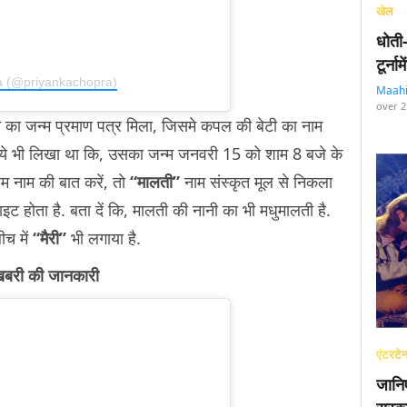
खेल
धोती
टूर्न
a (@priyankachopra)
Maah
over 2
ी का जन्म प्रमाण पत्र मिला, जिसमे कपल की बेटी का नाम
 ये भी लिखा था कि, उसका जन्म जनवरी 15 को शाम 8 बजे के
म नाम की बात करें, तो
“मालती”
नाम संस्कृत मूल से निकला
ट होता है. बता दें कि, मालती की नानी का भी मधुमालती है.
ीच में
“मैरी”
भी लगाया है.
ख़बरी की जानकारी
एंटरटेन
जानि