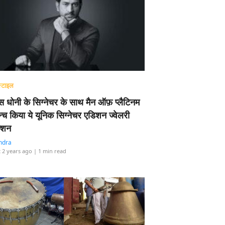
्टाइल
 धोनी के सिग्नेचर के साथ मैन ऑफ़ प्लैटिनम
न्च किया ये यूनिक सिग्नेचर एडिशन ज्वेलरी
्शन
ndra
 2 years ago
| 1 min read