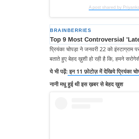
A post shared by Priyank
प्रियंका चोपड़ा ने जनवरी 22 को इंस्टाग्राम पर
बताते हुए बेहद ख़ुशी हो रही है कि, हमने सरोग
ये भी पढ़ें:
इन 11 फ़ोटोज़ में देखिये प्रियंका 
नानी मधु हुई थी इस ख़बर से बेहद ख़ुश