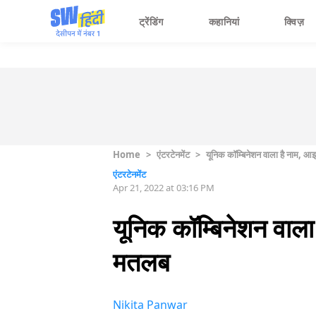
ट्रेंडिंग
कहानियां
क्विज़
Home
>
एंटरटेनमेंट
>
यूनिक कॉम्बिनेशन वाला है नाम, आइये
एंटरटेनमेंट
Apr 21, 2022 at 03:16 PM
यूनिक कॉम्बिनेशन वाला ह
मतलब
Nikita Panwar