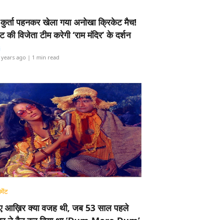
-कुर्ता पहनकर खेला गया अनोखा क्रिकेट मैच!
ामेंट की विजेता टीम करेगी ‘राम मंदिर’ के दर्शन
i
 years ago
| 1 min read
मेंट
ए आख़िर क्या वजह थी, जब 53 साल पहले