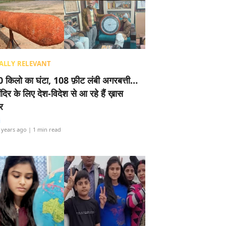
ALLY RELEVANT
 किलो का घंटा, 108 फ़ीट लंबी अगरबत्ती…
ंदिर के लिए देश-विदेश से आ रहे हैं ख़ास
र
i
 years ago
| 1 min read