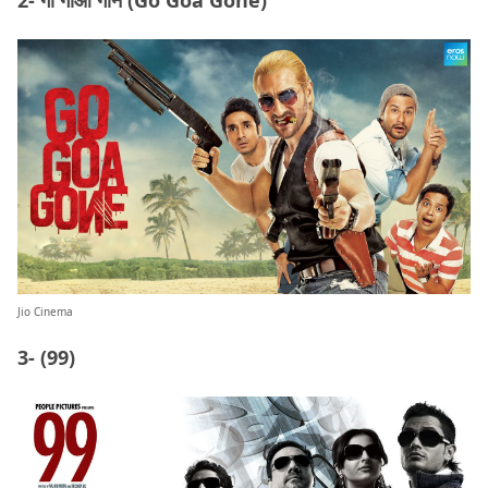
Jio Cinema
3- (99)