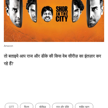
Amazon
तो बताइये आप राज और डीके की किस वेब सीरीज़ का इंतज़ार कर
रहे हैं?
OTT
फिल्म
बॉलीवुड
राज और डीके
शाहिद खान