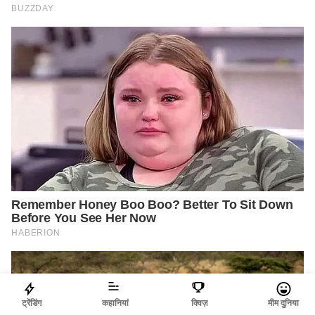
ट्रेंडिंग
कहानियां
क्विज़
मीम दुनिया