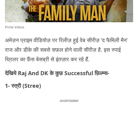
Prime Videos
अमेज़न प्राइम वीडियोज़ पर रिलीज़ हुई वेब सीरीज़ ‘द फैमिली मैन’
राज और डीके की सबसे सफ़ल होने वाली सीरीज़ है. इस स्पाई
थ्रिलर का फ़ैंस बेसब्री से इंतज़ार कर रहे हैं.
देखिये Raj And DK के कुछ Successful फ़िल्म्स-
1- स्त्री (Stree)
ADVERTISEMENT