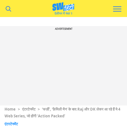
ADVERTISEMENT
Home
>
एंटरटेनमेंट
>
‘फर्ज़ी’, ‘फ़ैमिली मैन’ के बाद Raj और DK लेकर आ रहे हैं ये 4
Web Series, जो होंगी ‘Action Packed’
एंटरटेनमेंट