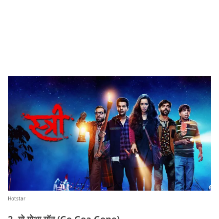
Hotstar
2- गो गोआ गॉन (Go Goa Gone)