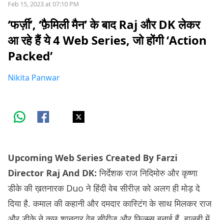
Feb 15, 2023 at 07:10 PM
‘फर्ज़ी’, ‘फ़ैमिली मैन’ के बाद Raj और DK लेकर
आ रहे हैं ये 4 Web Series, जो होंगी ‘Action
Packed’
Nikita Panwar
Upcoming Web Series Created By Farzi
Director Raj And DK:
निर्देशक राज निदिमोरु और कृष्णा
डीके की ख़तनारक Duo ने हिंदी वेब सीरीज़ को अलग ही मोड़ दे
दिया है. कमाल की कहानी और दमदार कास्टिंग के साथ मिलकर राज
और डीके ने कुछ शानदार वेब सीरीज़ और फ़िल्म्स बनाई हैं. हालही में