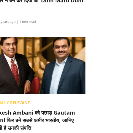
र ने बैन कर दिया था ‘Dum Maro Dum’
i
 years ago
| 1 min read
ALLY RELEVANT
esh Ambani को पछाड़ Gautam
i फिर बने सबसे अमीर भारतीय, जानिए
 है उनकी संपत्ति