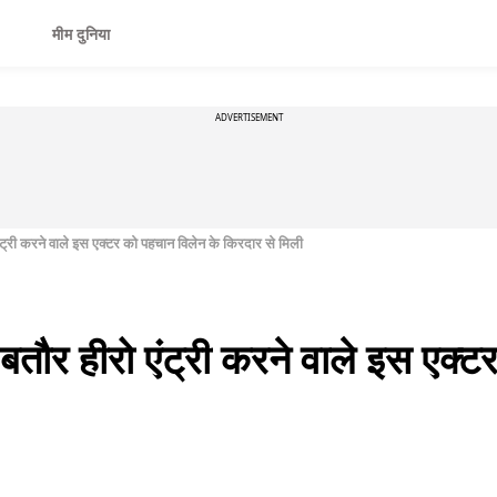
मीम दुनिया
ADVERTISEMENT
 एंट्री करने वाले इस एक्टर को पहचान विलेन के किरदार से मिली
ं बतौर हीरो एंट्री करने वाले इस एक्