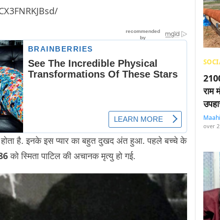
/CX3FNRKJBsd/
SOCI
2100
राम म
उपहा
Maah
over 2
र होता है. इनके इस प्यार का बहुत दुखद अंत हुआ. पहले बच्चे के
86
को स्मिता पाटिल की अचानक मृत्यु हो गई.