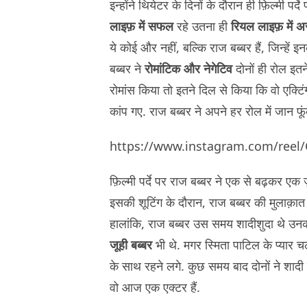
इन्होंने थियेटर के दिनों के दौरान ही फ़िल्मी प
लाइफ़ में सफल
रहे उतना ही
रियल लाइफ़ में
ये कोई और नहीं, बल्कि राज बब्बर हैं, जिन्हें
बब्बर ने
रोमांटिक और नेगेटिव
दोनों ही रोल इतने
रोमांस किया तो इतने दिल से किया कि वो एक्टि
कांप गए. राज बब्बर ने अपने हर रोल में जान फूं
https://www.instagram.com/ree
फ़िल्मी पर्दे पर राज बब्बर ने एक से बढ़कर एक ज़ब
इसकी शूटिंग के दौरान, राज बब्बर की मुलाक़ा
हालांकि, राज बब्बर उस समय शादीशुदा थे उन
जूही बब्बर
भी थे. मगर स्मिता पाटिल के प्यार च
के साथ रहने लगे. कुछ समय बाद दोनों ने शादी
वो आज एक एक्टर हैं.