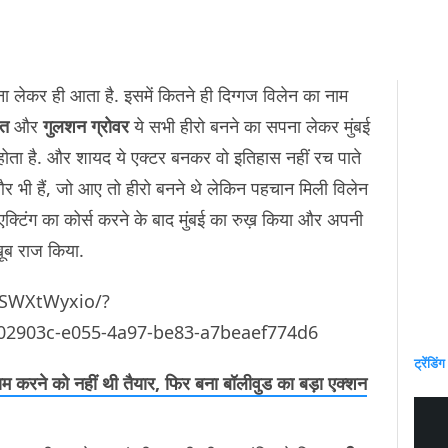
ना लेकर ही आता है. इसमें कितने ही दिग्गज विलेन का नाम
ित
और
गुलशन ग्रोवर
ये सभी हीरो बनने का सपना लेकर मुंबई
 होता है. और शायद ये एक्टर बनकर वो इतिहास नहीं रच पाते
 भी हैं, जो आए तो हीरो बनने थे लेकिन पहचान मिली विलेन
एक्टिंग का कोर्स करने के बाद मुंबई का रुख़ किया और अपनी
ख़ूब राज किया.
qSWXtWyxio/?
02903c-e055-4a97-be83-a7beaef774d6
ट्रेंडिंग
म करने को नहीं थी तैयार, फिर बना बॉलीवुड का बड़ा एक्शन