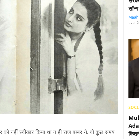
सरका
सॉन्ग
Maah
over 2
SOCI
Muk
Adan
यर को नहीं स्वीकार किया था न ही राज बब्बर ने. वो कुछ समय
कितनी