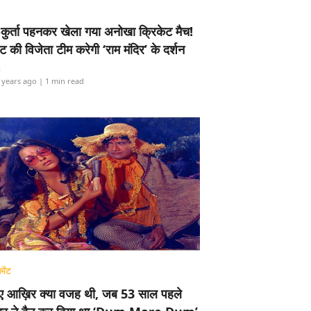
-कुर्ता पहनकर खेला गया अनोखा क्रिकेट मैच!
ामेंट की विजेता टीम करेगी ‘राम मंदिर’ के दर्शन
i
 years ago
| 1 min read
मेंट
ए आख़िर क्या वजह थी, जब 53 साल पहले