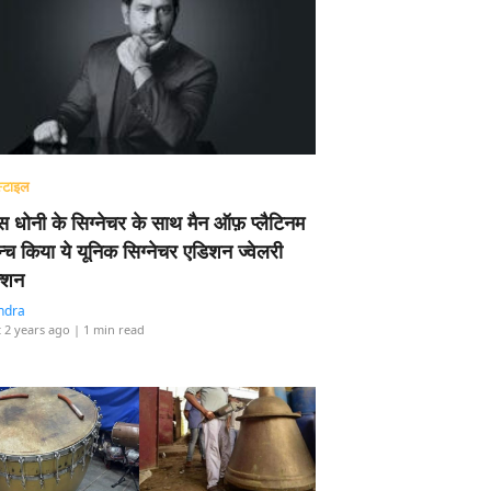
्टाइल
 धोनी के सिग्नेचर के साथ मैन ऑफ़ प्लैटिनम
न्च किया ये यूनिक सिग्नेचर एडिशन ज्वेलरी
्शन
ndra
 2 years ago
| 1 min read