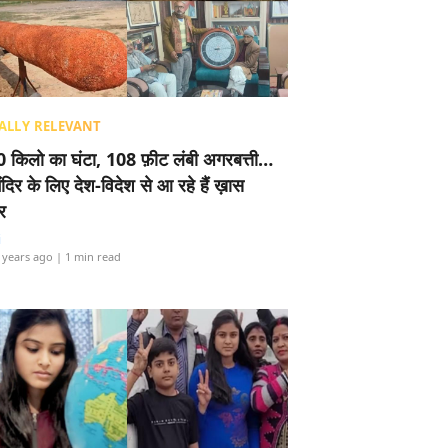
ALLY RELEVANT
 किलो का घंटा, 108 फ़ीट लंबी अगरबत्ती…
ंदिर के लिए देश-विदेश से आ रहे हैं ख़ास
र
i
 years ago
| 1 min read