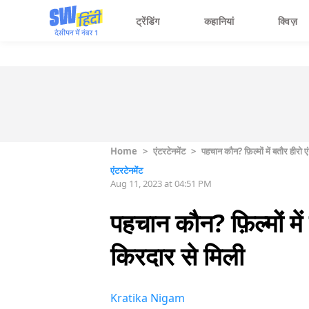
ट्रेंडिंग
कहानियां
क्विज़
Home
>
एंटरटेनमेंट
>
पहचान कौन? फ़िल्मों में बतौर हीरो
एंटरटेनमेंट
Aug 11, 2023 at 04:51 PM
पहचान कौन? फ़िल्मों मे
किरदार से मिली
Kratika Nigam