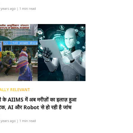
i
 years ago
| 1 min read
ALLY RELEVANT
ली के AIIMS में अब मरीज़ों का इलाज़ हुआ
टेक, AI और Robot से हो रही है जांच
i
 years ago
| 1 min read