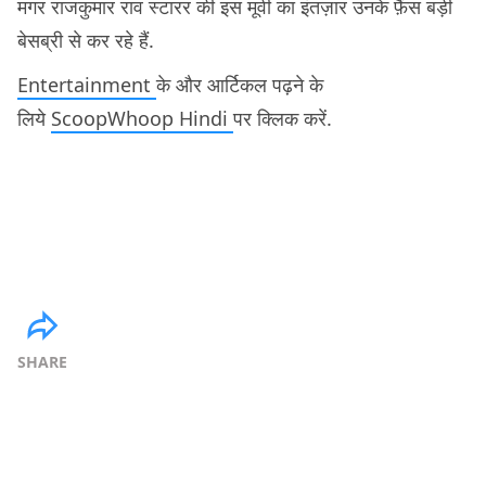
मगर राजकुमार राव स्टारर की इस मूवी का इंतज़ार उनके फ़ैंस बड़ी
बेसब्री से कर रहे हैं.
Entertainment
के और आर्टिकल पढ़ने के
लिये
ScoopWhoop Hindi
पर क्लिक करें.
SHARE