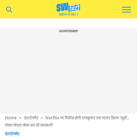
ADVERTISEMENT
Home
>
एंटरटेनमेंट
>
Netflix पर रिलीज़ होगी राजकुमार राव स्टारर फ़िल्म ‘लूडो’,
मोशन पोस्टर शेयर कर दी जानकारी
एंटरटेनमेंट