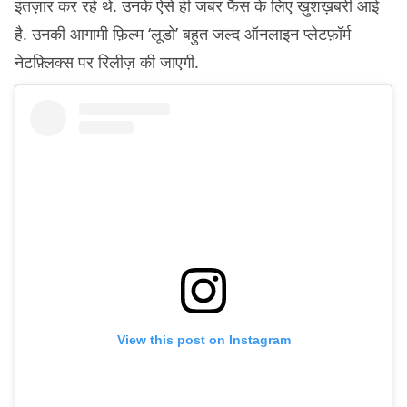
इंतज़ार कर रहे थे. उनके ऐसे ही जबर फैंस के लिए ख़ुशख़बरी आई
है. उनकी आगामी फ़िल्म ‘लूडो’ बहुत जल्द ऑनलाइन प्लेटफ़ॉर्म
नेटफ़्लिक्स पर रिलीज़ की जाएगी.
View this post on Instagram