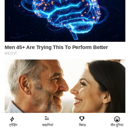
ट्रेंडिंग
कहानियां
क्विज़
मीम दुनिया