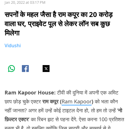
Jan 20, 2022 at 03:17 PM
सपनों के महल जैसा है राम कपूर का 20 करोड़
वाला घर, प्राइवेट पूल से लेकर लॉन सब कुछ
मिलेगा
Vidushi
Ram Kapoor House:
टीवी की दुनिया में अपनी एक अमिट
छाप छोड़ चुके एक्टर
राम कपूर (
Ram Kapoor
)
को भला कौन
नहीं जानता? अगर हमें उन्हें कोई टाइटल देना हो, तो हम तो उन्हें ‘
नो
फ़िल्टर एक्टर
‘ का रिबन झट से पहना देंगे. ऐसा करना 100 प्रतिशत
बनता भी है. वो इसलिए क्योंकि जिस सादगी और सच्चाई से ये