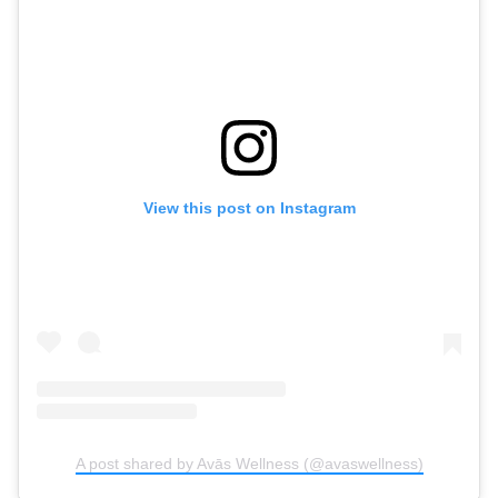
View this post on Instagram
A post shared by Avās Wellness (@avaswellness)