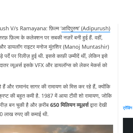
ush V/s Ramayana: फ़िल्म ‘
आदिपुरुष’ (Adipurush)
 तरफ़ फ़िल्म के कलेक्शन पर सबकी नज़रें बनी हुई हैं. वहीं,
) और डायलॉग राइटर मनोज मुंतशिर (Manoj Muntashir)
बड़े पर्दे पर रिलीज़ हुई थी. इससे काफ़ी उम्मीदें थीं, लेकिन इसे
़्यादातर व्यूअर्स इसके VFX और डायलॉग्स को लेकर मेकर्स को
े हैं और रामानंद सागर की रामायण को मिस कर रहे हैं, क्योंकि
स्क्रिप्ट की बहुत कमी है. 1987 में आया टीवी शो रामायण, जोकि
सीरीज़ बन चुकी है और क़रीब
650 मिलियन व्यूअर्स
द्वारा देखी
ट्रेंडिंग
ड 40 लाख रुपए की कमाई थी.