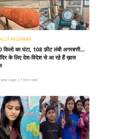
ALLY RELEVANT
 किलो का घंटा, 108 फ़ीट लंबी अगरबत्ती…
ंदिर के लिए देश-विदेश से आ रहे हैं ख़ास
र
i
 years ago
| 1 min read