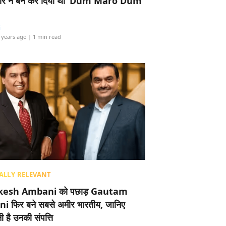
र ने बैन कर दिया था ‘Dum Maro Dum’
i
 years ago
| 1 min read
ALLY RELEVANT
esh Ambani को पछाड़ Gautam
i फिर बने सबसे अमीर भारतीय, जानिए
 है उनकी संपत्ति