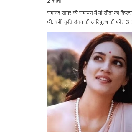
2-सीता
रामानंद सागर की रामायण में मां सीता का क़ि
थी. वहीं, कृति सैनन की आदिपुरुष की फ़ीस 3 क