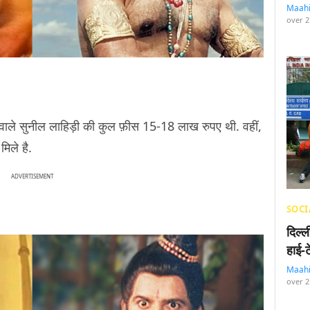
Maah
over 2
ने वाले सुनील लाहिड़ी की कुल फ़ीस 15-18 लाख रुपए थी. वहीं,
मिले है.
ADVERTISEMENT
SOCI
दिल्
हाई-
Maah
over 2