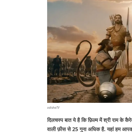
odishaTV
दिलचस्प बात ये है कि फ़िल्म में श्री राम के कै
वाली फ़ीस से 25 गुना अधिक है. यहां हम आपक