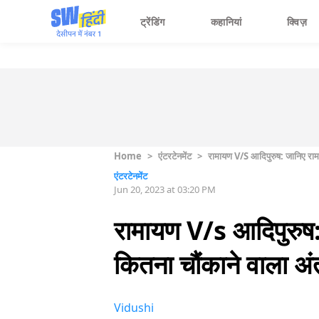
ट्रेंडिंग
कहानियां
क्विज़
Home
>
एंटरटेनमेंट
>
रामायण V/s आदिपुरुष: जानिए राम 
एंटरटेनमेंट
Jun 20, 2023 at 03:20 PM
रामायण V/s आदिपुरुष:
कितना चौंकाने वाला अं
Vidushi