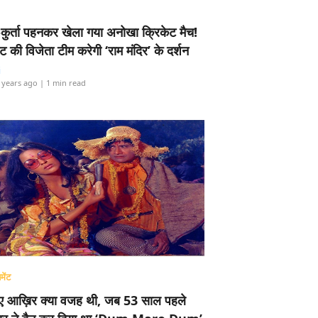
-कुर्ता पहनकर खेला गया अनोखा क्रिकेट मैच!
ामेंट की विजेता टीम करेगी ‘राम मंदिर’ के दर्शन
i
 years ago
| 1 min read
मेंट
ए आख़िर क्या वजह थी, जब 53 साल पहले