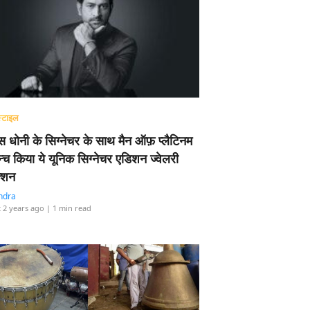
्टाइल
 धोनी के सिग्नेचर के साथ मैन ऑफ़ प्लैटिनम
न्च किया ये यूनिक सिग्नेचर एडिशन ज्वेलरी
्शन
ndra
 2 years ago
| 1 min read