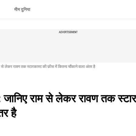
मीम दुनिया
ADVERTISEMENT
से लेकर रावण तक स्टारकास्ट की फ़ीस में कितना चौंकाने वाला अंतर है
 जानिए राम से लेकर रावण तक स्टार
तर है