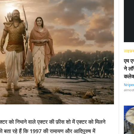
लाइफ़स
एम एस
ने लॉ
कलेक
Nripe
almost
रेक्टर को निभाने वाले एक्टर की फ़ीस शो में एक्टर को मिलने
ो बता रहे हैं कि 1997 की रामायण और आदिपुरुष में