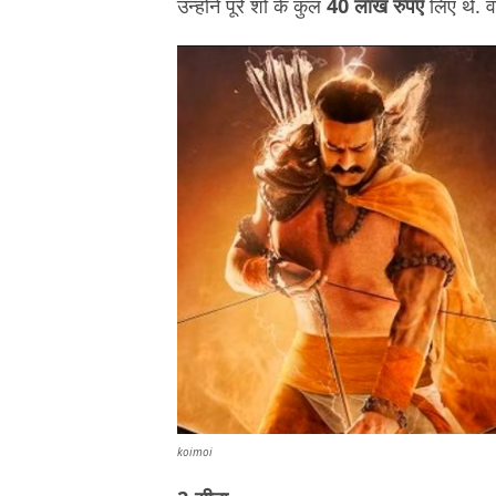
उन्होंने पूरे शो के कुल
40 लाख रुपए
लिए थे. वह
koimoi