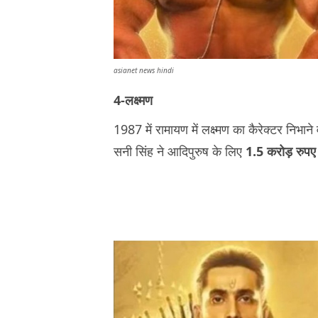
asianet news hindi
4-लक्ष्मण
1987 में रामायण में लक्ष्मण का कैरेक्टर निभा
सनी सिंह ने आदिपुरुष के लिए
1.5 करोड़ रुपए