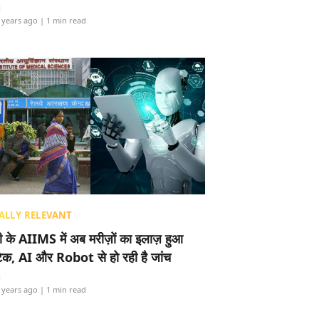
i
 years ago
| 1 min read
ALLY RELEVANT
ली के AIIMS में अब मरीज़ों का इलाज़ हुआ
टेक, AI और Robot से हो रही है जांच
i
 years ago
| 1 min read