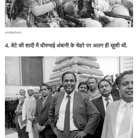
oimfashion
4. बेटे की शादी में धीरुभाई अंबानी के चेहरे पर अलग ही ख़ुशी थी.