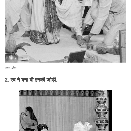
vanityfair
2. रब ने बना दी इनकी जोड़ी.