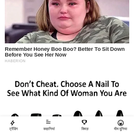
ट्रेंडिंग
कहानियां
क्विज़
मीम दुनिया