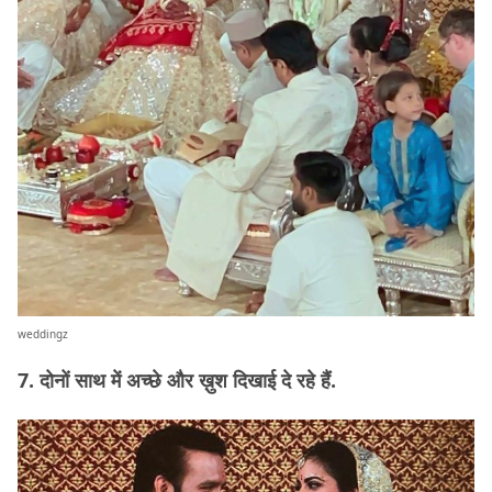
weddingz
7. दोनों साथ में अच्छे और ख़ुश दिखाई दे रहे हैं.