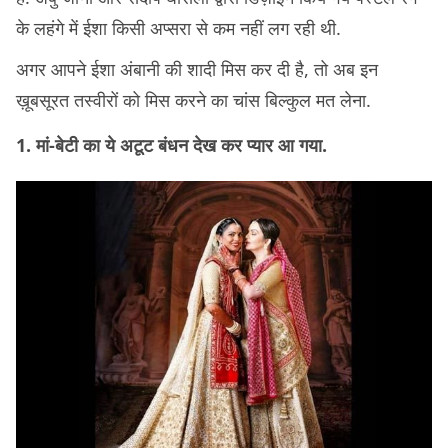
के लहंगे में ईशा किसी अप्सरा से कम नहीं लग रही थी.
अगर आपने ईशा अंबानी की शादी मिस कर दी है, तो अब इन
ख़ूबसूरत तस्वीरों को मिस करने का चांस बिल्कुल मत लेना.
1. मां-बेटी का ये अटूट बंधन देख कर प्यार आ गया.