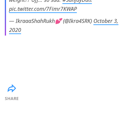
pic.twitter.com/7Fimr7KWAP
— IkraaaShahRukh💕 (@Ikra4SRK)
October 3,
2020
SHARE