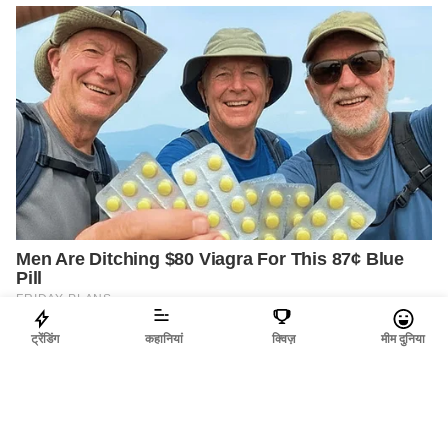
ट्रेंडिंग
कहानियां
क्विज़
मीम दुनिया