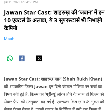
Jul 11, 2023 at 04:56 PM
Jawan Star Cast: शाहरुख़ की ‘जवान’ में इन
10 एक्टर्स के अलावा, ये ​3 सुपरस्टार्स भी निभाएंगे
कैमियो
Maahi
Jawan Star Cast:
शाहरुख़ ख़ान (Shah Rukh Khan)
की अपकमिंग फ़िल्म
Jawan
इन दिनों सोशल मीडिया पर चर्चा का
विषय बनी हुई है. फ़िल्म का
​’प्रीव्यू’
लॉन्च होने के साथ ही फ़िल्म को
लेकर फ़ैंस की उत्सुकता बढ़ गई है. ख़ासकर किंग ख़ान के लुक्स को
लेकर फ़ैन्स हैरान हैं. एटली कुमार के निर्देशित में बनी इस फ़िल्म में