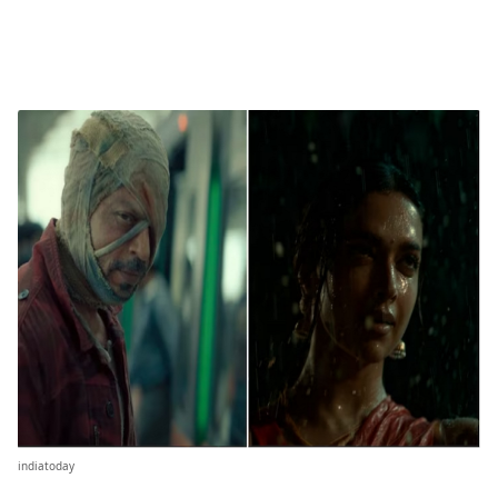
indiatoday