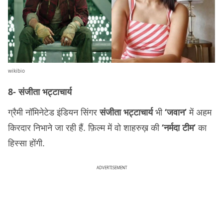
wikibio
8- संजीता भट्टाचार्य
ग्रैमी नॉमिनेटेड इंडियन सिंगर
संजीता भट्टाचार्य
भी
‘जवान’
में अहम
किरदार निभाने जा रही हैं. फ़िल्म में वो शाहरुख़ की
‘नर्मदा टीम’
का
हिस्सा होंगी.
ADVERTISEMENT