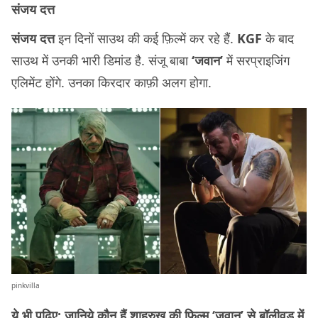
संजय दत्त
संजय दत्त
इन दिनों साउथ की कई फ़िल्में कर रहे हैं.
KGF
के बाद
साउथ में उनकी भारी डिमांड है. संजू बाबा
‘जवान’
में सरप्राइजिंग
एलिमेंट होंगे. उनका किरदार काफ़ी अलग होगा.
pinkvilla
ये भी पढ़िए:
जानिये कौन हैं शाहरुख़ की फ़िल्म ‘जवान’ से बॉलीवुड में