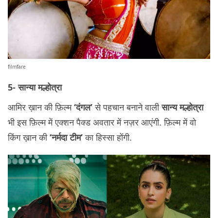
filmfare
5- सान्या मल्होत्रा
​आमिर ख़ान की फ़िल्म
‘दंगल’
से पहचान बनाने वाली
सान्य मल्होत्रा
भी इस फ़िल्म में एक्शन पैक्ड अवतार में नज़र आएंगी. फ़िल्म में वो
किंग ख़ान की
‘नर्मदा टीम’
का हिस्सा होंगी.