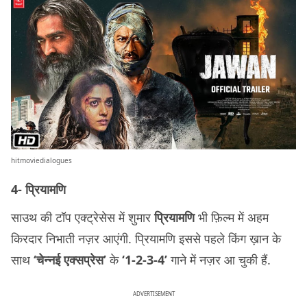
hitmoviedialogues
4- प्रियामणि
साउथ की टॉप एक्ट्रेसेस में शुमार
प्रियामणि
भी फ़िल्म में अहम
किरदार निभाती नज़र आएंगी. प्रियामणि इससे पहले किंग ख़ान के
साथ
‘चेन्नई एक्सप्रेस’
के
‘1-2-3-4’
गाने में नज़र आ चुकी हैं.
ADVERTISEMENT