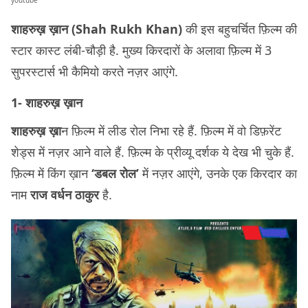
youtube
शाहरुख़ ख़ान (Shah Rukh Khan)
की इस बहुचर्चित फ़िल्म की
स्टार कास्ट लंबी-चौड़ी है. मुख्य किरदारों के अलावा फ़िल्म में 3
सुपरस्टार्स भी कैमियो करते नज़र आएंगे.
1- शाहरुख़ ख़ान
शाहरुख़ ख़ा
न फ़िल्म में लीड रोल निभा रहे हैं. फ़िल्म में वो डिफ़रेंट
शेड्स में नज़र आने वाले हैं. फ़िल्म के प्रीव्यू दर्शक ये देख भी चुके हैं.
फ़िल्म में किंग ख़ान
‘डबल रोल’
में नज़र आएंगे, उनके एक किरदार का
नाम
राज वर्धन ठाकुर
है.