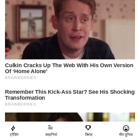
ट्रेंडिंग
कहानियां
क्विज़
मीम दुनिया