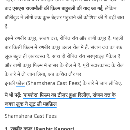
बाद
एसएस राजामौली की फ़िल्म बाहुबली की याद आ गई
, लेकिन
बॉलीवुड ने लोगों तक कुछ बेहतर पहुंचाने की कोशिश की ये बड़ी बात
है.
इसमें रणबीर कपूर, संजय दत्त, रोनित रॉय और वाणी कपूर हैं. पहली
बार किसी फ़िल्म में रणबीर कपूर डबल रोल में हैं. संजय दत्त का रफ़
लुक बहुत ही ज़बरदस्त है. साथ ही रोनित रॉय सरप्राइज़ पैकेज हैं
और वाणी कपूर फ़िल्म में डांसर के रोल में हैं. पूरी स्टारकास्ट के रोल
के बारे में तो जान लिया, अब कथित तौर पर
इनकी
फ़ीस
(Shamshera Cast Fees) के बारे में जान लीजिए.
ये भी पढ़ें:
‘शमशेरा’ फ़िल्म का टीज़र हुआ रिलीज़, संजय दत्त के
जबरा लुक ने लूट ली महफ़िल
Shamshera Cast Fees
1. रणबीर कपूर (Ranbir Kapoor)