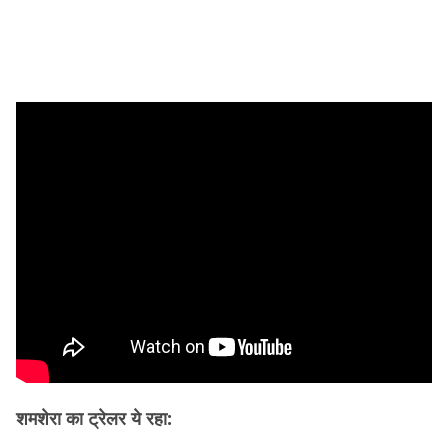
शमशेरा का ट्रेलर ये रहा: