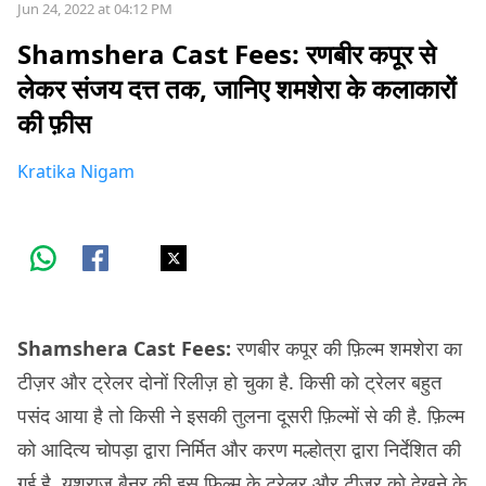
Jun 24, 2022 at 04:12 PM
Shamshera Cast Fees: रणबीर कपूर से
लेकर संजय दत्त तक, जानिए शमशेरा के कलाकारों
की फ़ीस
Kratika Nigam
Shamshera Cast Fees:
रणबीर कपूर की फ़िल्म शमशेरा का
टीज़र और ट्रेलर दोनों रिलीज़ हो चुका है. किसी को ट्रेलर बहुत
पसंद आया है तो किसी ने इसकी तुलना दूसरी फ़िल्मों से की है. फ़िल्म
को
आदित्य चोपड़ा द्वारा निर्मित और करण मल्होत्रा ​​द्वारा निर्देशित की
गई है. यशराज बैनर की इस फ़िल्म के ट्रेलर और टीज़र को देखने के