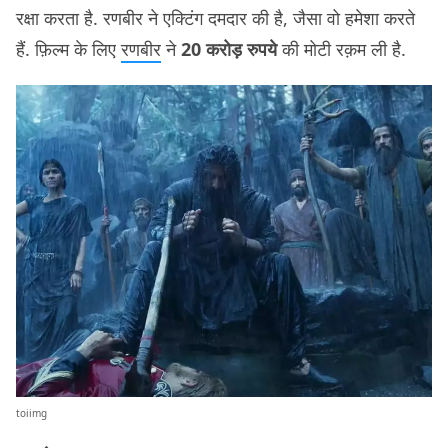
रक्षा करता है. रणबीर ने एक्टिंग दमदार की है, जैसा वो हमेशा करते
हैं. फ़िल्म के लिए
रणबीर
ने
20 करोड़ रुपये
की मोटी रक़म ली है.
toiimg