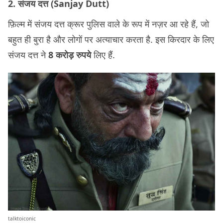
2. संजय दत्त (Sanjay Dutt)
फ़िल्म में संजय दत्त क्रूर पुलिस वाले के रूप में नज़र आ रहे हैं, जो
बहुत ही बुरा है और लोगों पर अत्याचार करता है. इस किरदार के लिए
संजय दत्त ने
8 करोड़ रुपये
लिए हैं.
talktoiconic