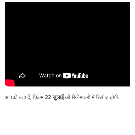
आपको बता दें, फ़िल्म
22 जुलाई
को सिनेमाघरों में रिलीज़ होगी.