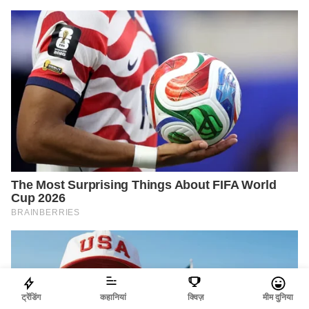
ट्रेंडिंग
कहानियां
क्विज़
मीम दुनिया