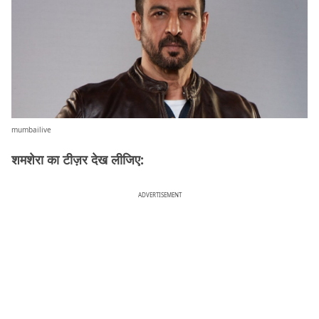
mumbailive
शमशेरा का टीज़र देख लीजिए:
ADVERTISEMENT