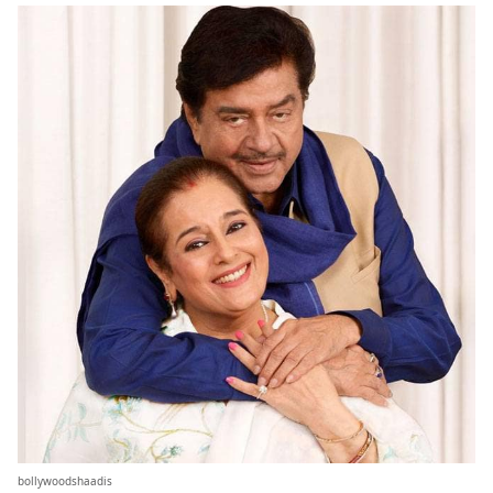
bollywoodshaadis