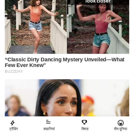
ट्रेंडिंग
कहानियां
क्विज़
मीम दुनिया