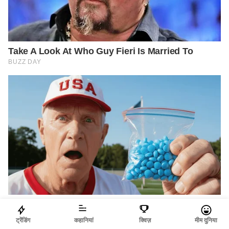
ट्रेंडिंग
कहानियां
क्विज़
मीम दुनिया