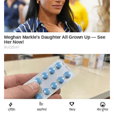
ट्रेंडिंग
कहानियां
क्विज़
मीम दुनिया