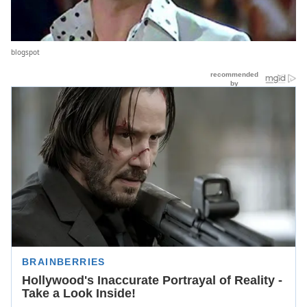
blogspot