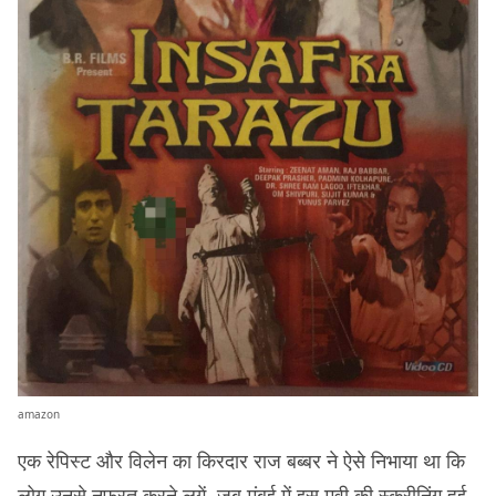
amazon
एक रेपिस्ट और विलेन का किरदार राज बब्बर ने ऐसे निभाया था कि
लोग उनसे नफ़रत करने लगें. जब मुंबई में इस मूवी की स्क्रीनिंग हुई