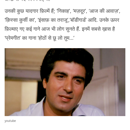
उनकी कुछ यादगार फ़िल्में हैं; ‘निकाह’, ‘मज़दूर’, ‘आज की आवाज़’,
‘क़िस्सा कुर्सी का’, ‘इंसाफ़ का तराजू’,’बॉडीगार्ड’ आदि. उनके ऊपर
फ़िल्माए गए कई गाने आज भी लोग सुनते हैं. इनमें सबसे ख़ास है
‘प्रेमगीत’ का गाना ‘होठों से छू लो तुम…’
youtube