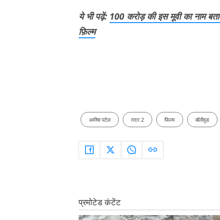
ये भी पढ़ें:
100 करोड़ की इस मूवी का नाम बताओ
फ़िल्म
अमीषा पटेल
ग़दर 2
फिल्म
बॉलीवुड