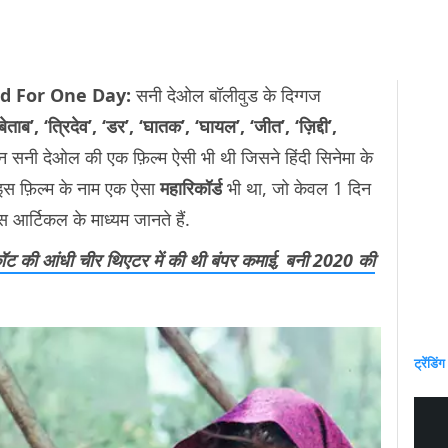
rd For One Day:
सनी देओल बॉलीवुड के दिग्गज
बेताब’, ‘त्रिदेव’, ‘डर’, ‘घातक’, ‘घायल’, ‘जीत’, ‘ज़िद्दी’,
ेकिन सनी देओल की एक फ़िल्म ऐसी भी थी जिसने हिंदी सिनेमा के
 इस फ़िल्म के नाम एक ऐसा
महारिकॉर्ड
भी था, जो केवल 1 दिन
स आर्टिकल के माध्यम जानते हैं.
ट की आंधी चीर थिएटर में की थी बंपर कमाई, बनी 2020 की
ट्रेंडिंग