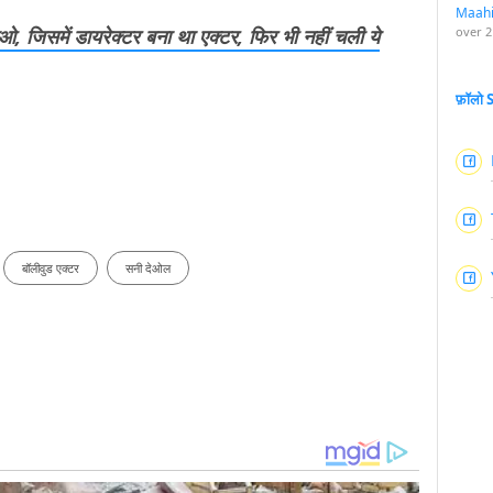
Maah
, जिसमें डायरेक्टर बना था एक्टर, फिर भी नहीं चली ये
over 2
फ़ॉलो
बॉलीवुड एक्टर
सनी देओल