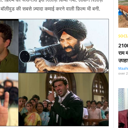
 ये बॉलीवुड की सबसे ज़्यादा कमाई करने वाली फ़िल्म भी बनी.
SOCI
2100
राम म
उपहा
Maah
over 2