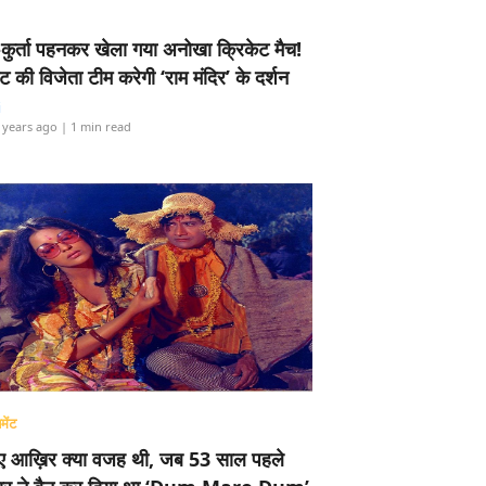
-कुर्ता पहनकर खेला गया अनोखा क्रिकेट मैच!
ामेंट की विजेता टीम करेगी ‘राम मंदिर’ के दर्शन
i
 years ago
| 1 min read
मेंट
ए आख़िर क्या वजह थी, जब 53 साल पहले