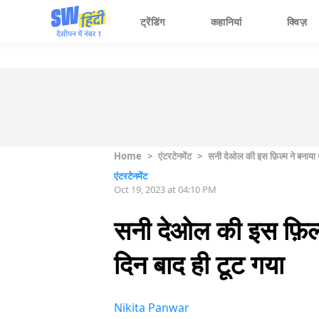
ट्रेंडिंग
कहानियां
क्विज़
Home
>
एंटरटेनमेंट
>
सनी देओल की इस फ़िल्म ने बनाया 
एंटरटेनमेंट
Oct 19, 2023 at 04:10 PM
सनी देओल की इस फ़िल्म
दिन बाद ही टूट गया
Nikita Panwar