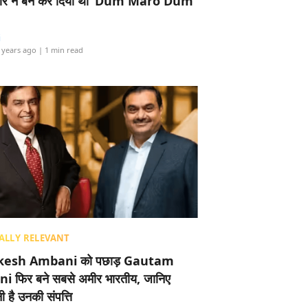
र ने बैन कर दिया था ‘Dum Maro Dum’
i
 years ago
| 1 min read
ALLY RELEVANT
esh Ambani को पछाड़ Gautam
i फिर बने सबसे अमीर भारतीय, जानिए
 है उनकी संपत्ति