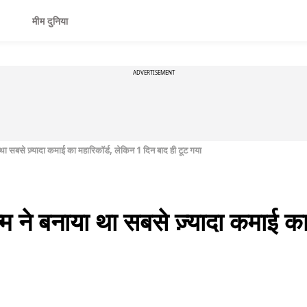
मीम दुनिया
ADVERTISEMENT
था सबसे ज़्यादा कमाई का महारिकॉर्ड, लेकिन 1 दिन बाद ही टूट गया
 ने बनाया था सबसे ज़्यादा कमाई का