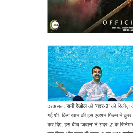
दरअसल,
सनी देओल
की
‘गदर-2’
की रिलीज़ क
गई थी. किंग ख़ान की इस एक्शन फ़िल्म ने कुछ 
कर दिए. इस बीच ‘जवान’ ने ‘ग़दर-2’ के सिनेमाघ