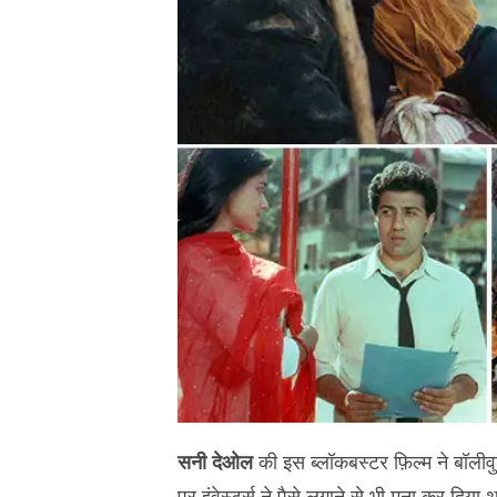
सनी देओल
की इस ब्लॉकबस्टर फ़िल्म ने बॉलीवु
पर इंवेस्टर्स ने पैसे लगाने से भी मना कर दिय