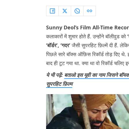
Sunny Deol’s Film All-Time Reco
कलाकारों में शुमार होते हैं. उन्होंने बॉलीवुड को
‘
‘बॉर्डर’, ‘गदर’
जैसी सुपरहिट फ़िल्में दी हैं. ल
पिछले सारे बॉक्स ऑफ़िस रिकॉर्ड तोड़ दिए थे.
बाद ही टूट गया था. क्या था वो रिकॉर्ड चलिए इ
ये भी पढ़ें:
बताओ इस मूवी का नाम जिसने बॉयकॉ
सुपरहिट फ़िल्म