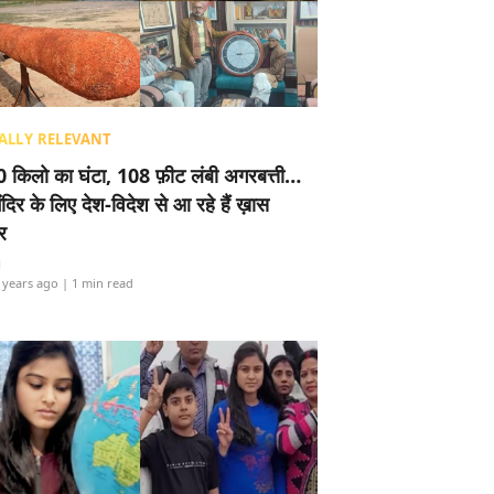
ALLY RELEVANT
 किलो का घंटा, 108 फ़ीट लंबी अगरबत्ती…
ंदिर के लिए देश-विदेश से आ रहे हैं ख़ास
र
i
 years ago
| 1 min read