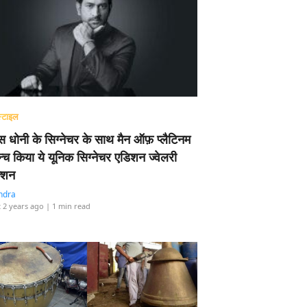
्टाइल
 धोनी के सिग्नेचर के साथ मैन ऑफ़ प्लैटिनम
न्च किया ये यूनिक सिग्नेचर एडिशन ज्वेलरी
्शन
ndra
 2 years ago
| 1 min read