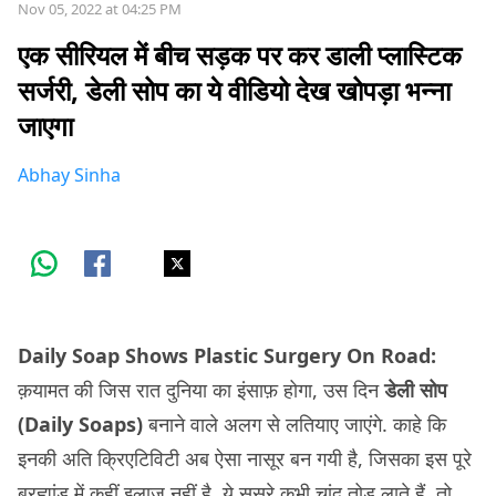
Nov 05, 2022 at 04:25 PM
एक सीरियल में बीच सड़क पर कर डाली प्लास्टिक
सर्जरी, डेली सोप का ये वीडियो देख खोपड़ा भन्ना
जाएगा
Abhay Sinha
Daily Soap Shows Plastic Surgery On Road:
क़यामत की जिस रात दुनिया का इंसाफ़ होगा, उस दिन
डेली सोप
(Daily Soaps)
बनाने वाले अलग से लतियाए जाएंगे. काहे कि
इनकी अति क्रिएटिविटी अब ऐसा नासूर बन गयी है, जिसका इस पूरे
ब्रह्मांड में कहीं इलाज नहीं है. ये ससुरे कभी चांद तोड़ लाते हैं, तो