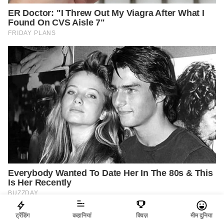
ट्रेंडिंग
कहानियां
क्विज़
मीम दुनिया