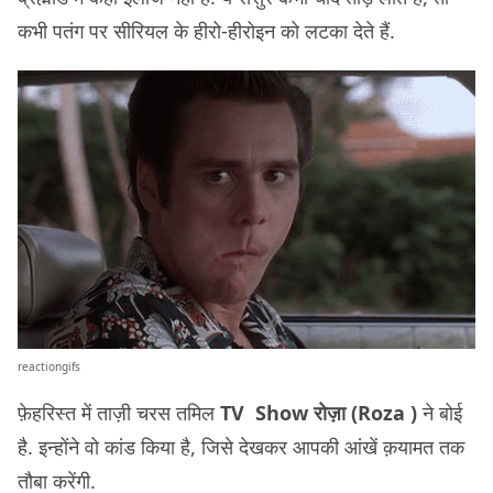
कभी पतंग पर सीरियल के हीरो-हीरोइन को लटका देते हैं.
reactiongifs
फ़ेहरिस्त में ताज़ी चरस तमिल
TV Show रोज़ा (Roza )
ने बोई
है. इन्होंने वो कांड किया है, जिसे देखकर आपकी आंखें क़यामत तक
तौबा करेंगी.