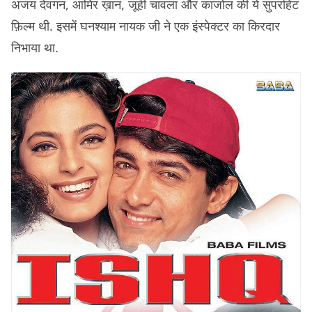
अजय देवगन, आमिर ख़ान, जूही चावला और काजोल की ये सुपरहिट
फ़िल्म थी. इसमें घनश्याम नायक जी ने एक इंस्पेक्टर का किरदार
निभाया था.