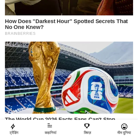
ट्रेंडिंग
कहानियां
क्विज़
मीम दुनिया