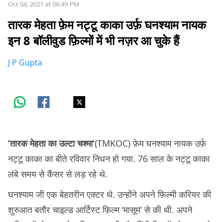
Oct 04, 2021 at 06:49 PM
तारक मेहता फ़ेम नट्टू काका उर्फ़ घनश्याम नायक
इन 8 बॉलीवुड फ़िल्मों में भी नज़र आ चुके हैं
J P Gupta
‘तारक मेहता का उल्टा चश्मा’
(TMKOC) फ़ेम घनश्याम नायक उर्फ़
नट्टू काका का बीते रविवार निधन हो गया. 76 साल के नट्टू काका
लंबे समय से कैंसर से लड़ रहे थे.
घनश्याम जी एक बेहतरीन एक्टर थे. उन्होंने अपने फ़िल्मी करियर की
शुरुआत बतौर चाइल्ड आर्टिस्ट फ़िल्म ‘मासूम’ से की थी. अपने