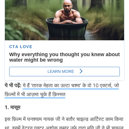
ये भी पढ़ें:
ये हैं ‘तारक मेहता का उल्टा चश्मा’ के वो 10 एक्टर्स, जो
फ़िल्मों में भी आज़मा चुके हैं क़िस्मत
1. मासूम
इस फ़िल्म में घनश्याम नायक जी ने बतौर चाइल्ड आर्टिस्ट काम किया
था. इसमें वेटरन एक्टर अशोक कुमार उर्फ़ दादा मुनि जी ने भी चाइल्ड