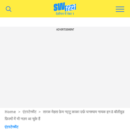
ADVERTISEMENT
Home
>
एंटरटेनमेंट
>
तारक मेहता फ़ेम नट्टू काका उर्फ़ घनश्याम नायक इन 8 बॉलीवुड
फ़िल्मों में भी नज़र आ चुके हैं
एंटरटेनमेंट