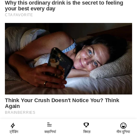
ट्रेंडिंग
कहानियां
क्विज़
मीम दुनिया