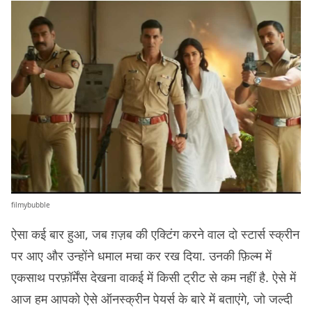
filmybubble
ऐसा कई बार हुआ, जब ग़ज़ब की एक्टिंग करने वाल दो स्टार्स स्क्रीन
पर आए और उन्होंने धमाल मचा कर रख दिया. उनकी फ़िल्म में
एकसाथ परफ़ॉर्मेंस देखना वाकई में किसी ट्रीट से कम नहीं है. ऐसे में
आज हम आपको ऐसे ऑनस्क्रीन पेयर्स के बारे में बताएंगे, जो जल्दी