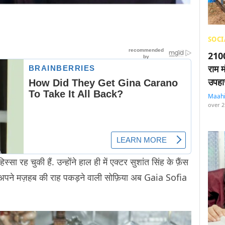
SOCI
2100
राम म
उपहा
Maah
over 2
सा रह चुकी हैं. उन्होंने हाल ही में एक्टर सुशांत सिंह के फ़ैंस
. अपने मज़हब की राह पकड़ने वाली सोफ़िया अब Gaia Sofia