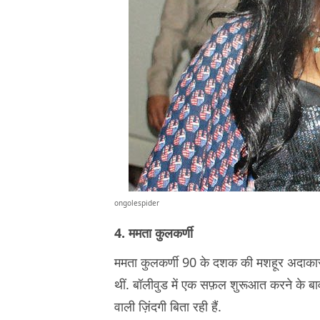
ongolespider
4. ममता कुलकर्णी
ममता कुलकर्णी 90 के दशक की मशहूर अदाकारा ह
थीं. बॉलीवुड में एक सफ़ल शुरूआत करने के बाव
वाली ज़िंदगी बिता रही हैं.