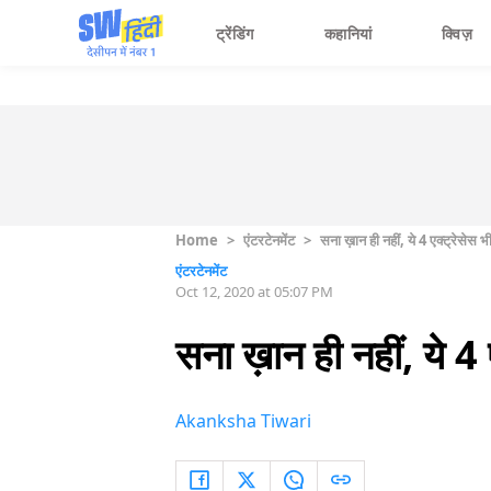
ट्रेंडिंग
कहानियां
क्विज़
Home
>
एंटरटेनमेंट
>
सना ख़ान ही नहीं, ये 4 एक्ट्रेसेस भी
एंटरटेनमेंट
Oct 12, 2020 at 05:07 PM
सना ख़ान ही नहीं, ये 4 ए
Akanksha Tiwari