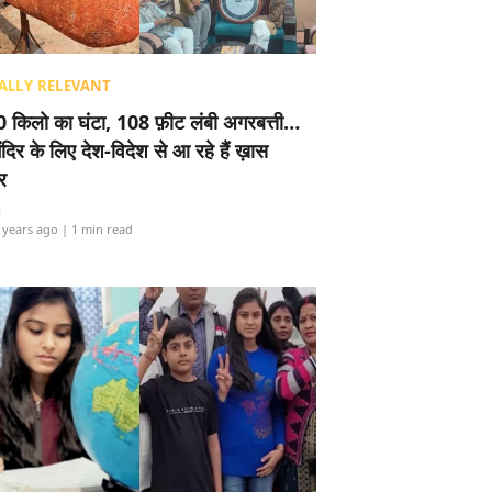
ALLY RELEVANT
 किलो का घंटा, 108 फ़ीट लंबी अगरबत्ती…
ंदिर के लिए देश-विदेश से आ रहे हैं ख़ास
र
i
 years ago
| 1 min read