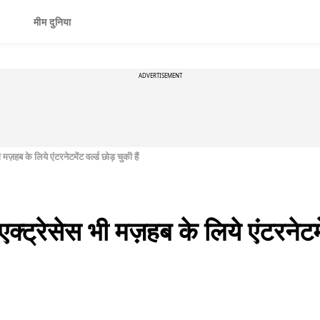
मीम दुनिया
ADVERTISEMENT
 मज़हब के लिये एंटरनेटमेंट वर्ल्ड छोड़ चुकी हैं
क्ट्रेसेस भी मज़हब के लिये एंटरनेटमेंट