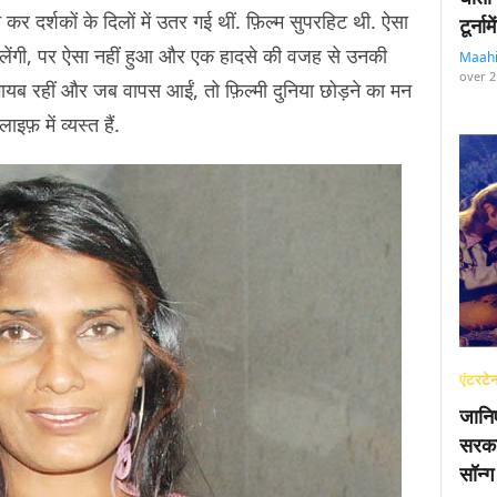
कर दर्शकों के दिलों में उतर गई थीं. फ़िल्म सुपरहिट थी. ऐसा
टूर्न
खेलेंगी, पर ऐसा नहीं हुआ और एक हादसे की वजह से उनकी
Maah
over 2
ायब रहीं और जब वापस आईं, तो फ़िल्मी दुनिया छोड़ने का मन
़ में व्यस्त हैं.
एंटरटेन
जानि
सरका
सॉन्ग