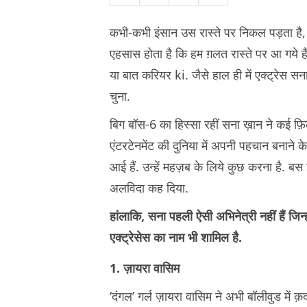
कभी-कभी इंसान उस रास्ते पर निकल पड़ता है,
एहसास होता है कि हम ग़लत रास्ते पर आ गये है
या बात करियर ki. जैसे हाल ही में एक्ट्रेस सना
चुना.
बिग बॉस-6 का हिस्सा रहीं सना ख़ान ने कई फ़िल्
एंटरटेनमेंट की दुनिया में अपनी पहचान बनाने क
आई हैं. उन्हें महज़ब के लिये कुछ करना है. ब
अलविदा कह दिया.
हांलाकि, सना पहली ऐसी अभिनेत्री नहीं हैं जिन्ह
एक्ट्रेसेस का नाम भी शामिल है.
1. ज़ायरा वासिम
‘दंगल’ गर्ल ज़ायरा वासिम ने अभी बॉलीवुड में क