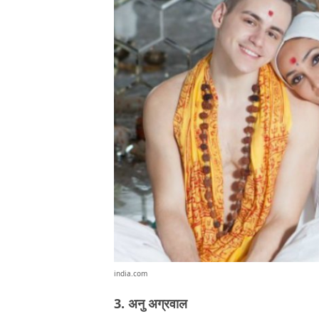
india.com
3. अनु अग्रवाल