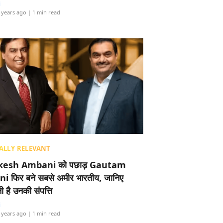
i
 years ago
| 1 min read
ALLY RELEVANT
esh Ambani को पछाड़ Gautam
i फिर बने सबसे अमीर भारतीय, जानिए
 है उनकी संपत्ति
i
 years ago
| 1 min read