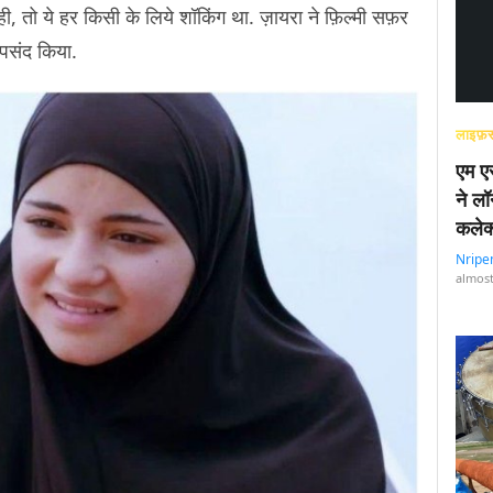
ही, तो ये हर किसी के लिये शॉकिंग था. ज़ायरा ने फ़िल्मी सफ़र
 पसंद किया.
लाइफ़स
एम एस
ने लॉ
कलेक
Nripe
almost