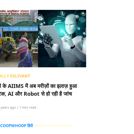
ALLY RELEVANT
ली के AIIMS में अब मरीज़ों का इलाज़ हुआ
टेक, AI और Robot से हो रही है जांच
i
 years ago
| 1 min read
 SCOOPWHOOP हिंदी