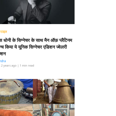
्टाइल
 धोनी के सिग्नेचर के साथ मैन ऑफ़ प्लैटिनम
न्च किया ये यूनिक सिग्नेचर एडिशन ज्वेलरी
्शन
ndra
 2 years ago
| 1 min read