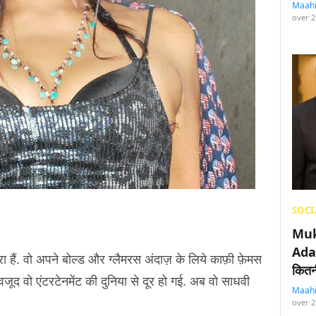
Maah
over 2
SOCI
Muk
Adan
ैं. वो अपने बोल्ड और ग्लैमरस अंदाज़ के लिये काफ़ी फ़ेमस
कितनी
जूद वो एंटरटेनमेंट की दुनिया से दूर हो गई. अब वो साधवी
Maah
over 2