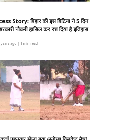
ess Story: बिहार की इस बिटिया ने 5 दिन
5 सरकारी नौकरी हासिल कर रच दिया है इतिहास
i
 years ago
| 1 min read
-कुर्ता पहनकर खेला गया अनोखा क्रिकेट मैच!