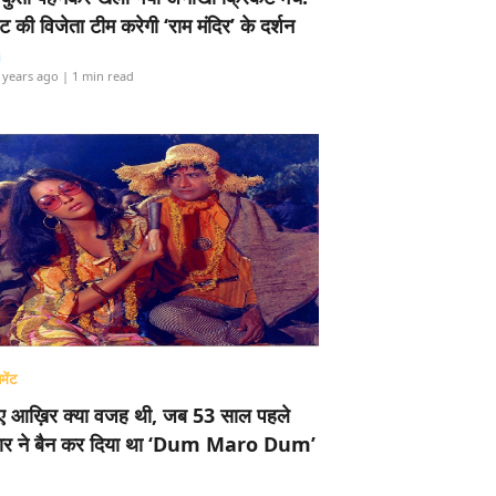
ामेंट की विजेता टीम करेगी ‘राम मंदिर’ के दर्शन
i
 years ago
| 1 min read
मेंट
ए आख़िर क्या वजह थी, जब 53 साल पहले
र ने बैन कर दिया था ‘Dum Maro Dum’