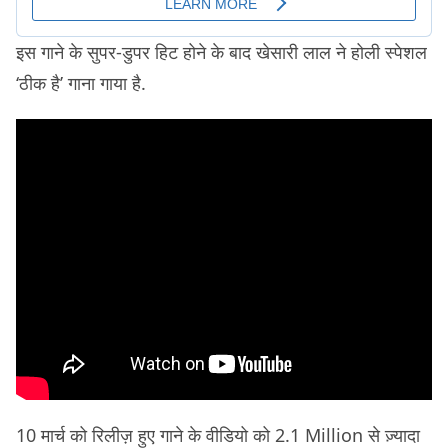
इस गाने के सुपर-डुपर हिट होने के बाद खेसारी लाल ने होली स्पेशल
‘ठीक है’ गाना गाया है.
10 मार्च को रिलीज़ हुए गाने के वीडियो को 2.1 Million से ज़्यादा