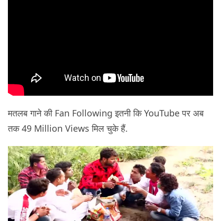
मतलब गाने की Fan Following इतनी कि YouTube पर अब
तक 49 Million Views मिल चुके हैं.