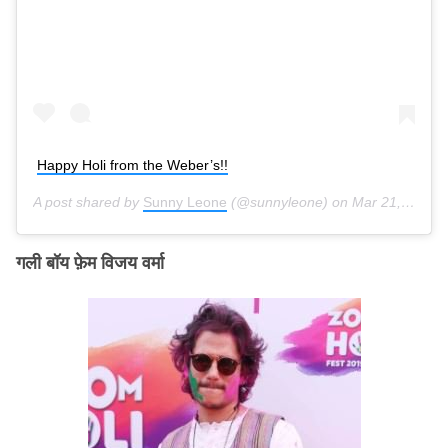
Happy Holi from the Weber’s!!
A post shared by
Sunny Leone
(@sunnyleone) on
Mar 21, 2019 at 4:32am PDT
गली बॉय फ़ेम विजय वर्मा