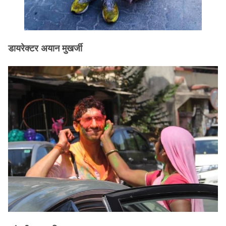
डायरेक्टर अयान मुखर्जी