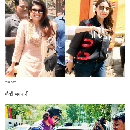
mid-day
जैकी भगनानी