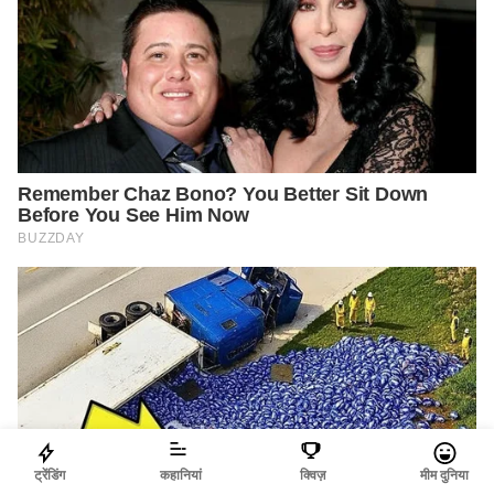
ट्रेंडिंग
कहानियां
क्विज़
मीम दुनिया