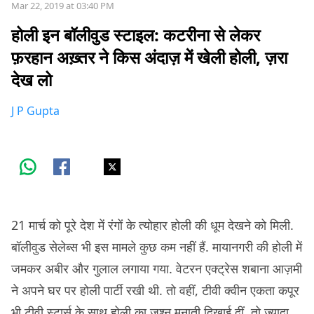
Mar 22, 2019 at 03:40 PM
होली इन बॉलीवुड स्टाइल: कटरीना से लेकर
फ़रहान अख़्तर ने किस अंदाज़ में खेली होली, ज़रा
देख लो
J P Gupta
21 मार्च को पूरे देश में रंगों के त्योहार होली की धूम देखने को मिली.
बॉलीवुड सेलेब्स भी इस मामले कुछ कम नहीं हैं. मायानगरी की होली में
जमकर अबीर और गुलाल लगाया गया. वेटरन एक्ट्रेस शबाना आज़मी
ने अपने घर पर होली पार्टी रखी थी. तो वहीं, टीवी क्वीन एकता कपूर
भी टीवी स्टार्स के साथ होली का जश्न मनाती दिखाई दीं. तो ज़्यादा