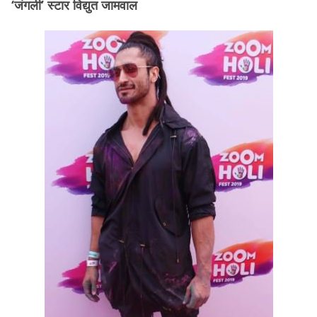
‘जंगली’ स्टार विद्युत जामवाल