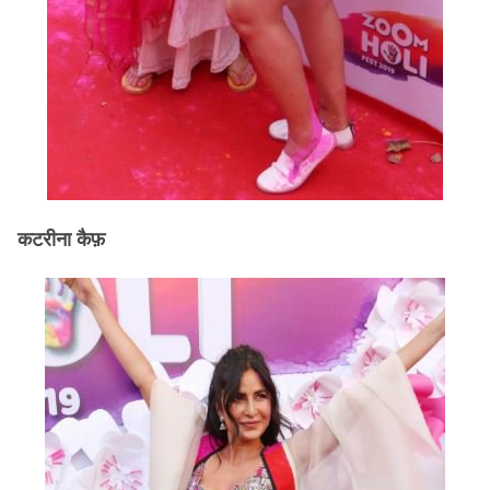
कटरीना कैफ़