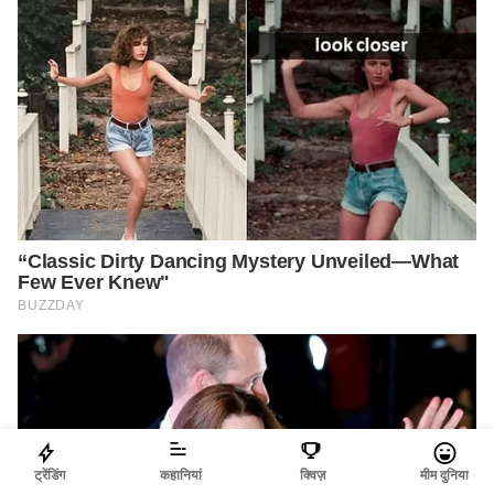
ट्रेंडिंग
कहानियां
क्विज़
मीम दुनिया