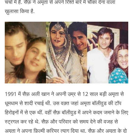
चर्चा में हैं. सैफ़ ने अमृता से अपने रिश्ते बारे में चौंका देना वाला
ख़ुलासा किया है.
1991 में सैफ़ अली खान ने अपनी उम्र से 12 साल बड़ी अमृता से
धूमधाम से शादी रचाई थी. उस वक़्त जहां अमृता बॉलीवुड की टॉप
हिरोइनों में से एक थीं. वहीं सैफ़ बॉलीवुड में अपने कदम जमाने के लिए
स्ट्रगल कर रहे थे. सैफ़ और परिवार को समय देने की वजह से
अमृता ने अपना फ़िल्मी करियर त्याग दिया था. सैफ़ और अमृता के दो